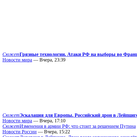
Сюжет
Грязные технологии. Атаки РФ на выборы во Фран
Новости мира
— Вчера, 23:39
Сюжет
Эскалация для Европы. Российский дрон в Лейпциг
Новости мира
— Вчера, 17:10
Сюжет
Изменения в армии РФ: что стоит за решением Путина
Новости России
— Вчера, 15:22