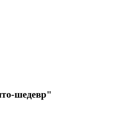
пто-шедевр"