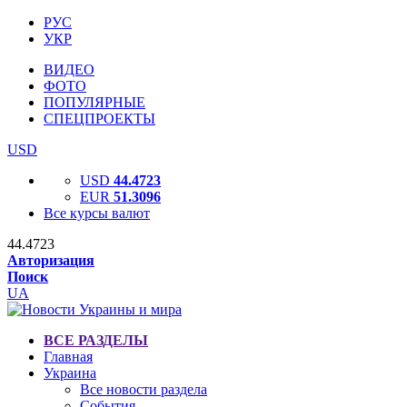
РУС
УКР
ВИДЕО
ФОТО
ПОПУЛЯРНЫЕ
СПЕЦПРОЕКТЫ
USD
USD
44.4723
EUR
51.3096
Все курсы валют
44.4723
Авторизация
Поиск
UA
ВСЕ РАЗДЕЛЫ
Главная
Украина
Все новости раздела
События