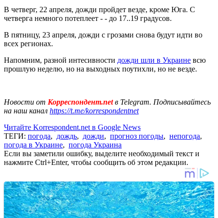
В четверг, 22 апреля, дожди пройдет везде, кроме Юга. С
четверга немного потеплеет - - до 17..19 градусов.
В пятницу, 23 апреля, дожди с грозами снова будут идти во
всех регионах.
Напомним, разной интесивности
дожди шли в Украине
всю
прошлую неделю, но на выходных поутихли, но не везде.
Новости от
Корреспондент.net
в Telegram. Подписывайтесь
на наш канал
https://t.me/korrespondentnet
Читайте Korrespondent.net в Google News
ТЕГИ:
погода
,
дождь
,
дожди
,
прогноз погоды
,
непогода
,
погода в Украине
,
погода Украина
Если вы заметили ошибку, выделите необходимый текст и
нажмите Ctrl+Enter, чтобы сообщить об этом редакции.