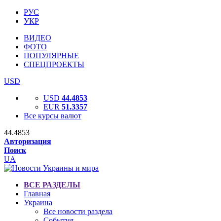
РУС
УКР
ВИДЕО
ФОТО
ПОПУЛЯРНЫЕ
СПЕЦПРОЕКТЫ
USD
USD
44.4853
EUR
51.3357
Все курсы валют
44.4853
Авторизация
Поиск
UA
ВСЕ РАЗДЕЛЫ
Главная
Украина
Все новости раздела
События