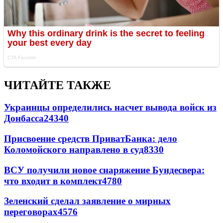
ЧИТАЙТЕ ТАКЖЕ
Украинцы определились насчет вывода войск из
Донбасса
24340
Присвоение средств ПриватБанка: дело
Коломойского направлено в суд
8330
ВСУ получили новое снаряжение Бундесвера:
что входит в комплект
4780
Зеленский сделал заявление о мирных
переговорах
4576