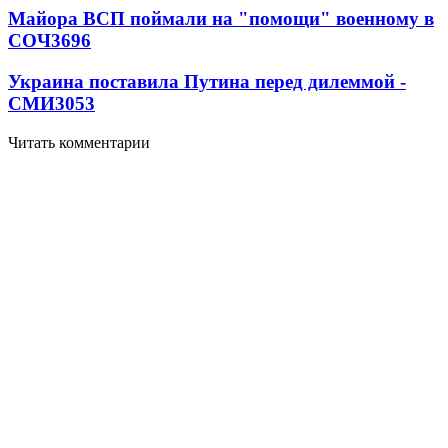
Майора ВСП поймали на "помощи" военному в
СОЧ
3696
Украина поставила Путина перед дилеммой -
СМИ
3053
Читать комментарии