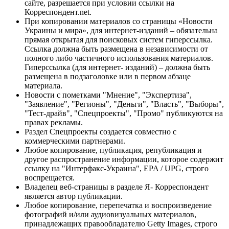
сайте, разрешается при условии ссылки на
Корреспондент.net.
При копировании материалов со страницы «Новости
Украины и мира», для интернет-изданий – обязательна
прямая открытая для поисковых систем гиперссылка.
Ссылка должна быть размещена в независимости от
полного либо частичного использования материалов.
Гиперссылка (для интернет- изданий) – должна быть
размещена в подзаголовке или в первом абзаце
материала.
Новости с пометками "Мнение", "Экспертиза",
"Заявление", "Регионы", "Деньги", "Власть", "Выборы",
"Тест-драйв", "Спецпроекты", "Промо" публикуются на
правах рекламы.
Раздел Спецпроекты создается совместно с
коммерческими партнерами.
Любое копирование, публикация, републикация и
другое распространение информации, которое содержит
ссылку на "Интерфакс-Украина", EPA / UPG, строго
воспрещается.
Владелец веб-страницы в разделе Я- Корреспондент
является автор публикации.
Любое копирование, перепечатка и воспроизведение
фотографий и/или аудиовизуальных материалов,
принадлежащих правообладателю Getty Images, строго