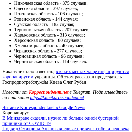
Николаевская область - 375 случаев;
Одесская область - 397 случаев;
Полтавская область - 106 случаев;
Ровенская область - 144 случая;
Сумская область - 182 случая;
Тернопольская область - 207 случаев;
Харьковская область - 313 случаев;
Херсонская область - 80 случаев;
Хмельницкая область - 40 случаев;
Черкасская область - 277 случаев;
Черновицкая область - 96 случаев;
Черниговская область - 114 случаев.
Накануне стало известно,
в каких местах чаще инфицируются
коронавирусом
украинцы. Об этом рассказал председатель
Госпродпотребслужбы Киева Олег Рубан.
Новости от
Корреспондент.net
в Telegram. Подписывайтесь
на наш канал
https://t.me/korrespondentnet
Читайте Korrespondent.net в Google News
Коронавирус
В Минздраве сказали, нужно ли больше одной бустерной
прививки от COVID-19
Подвид Омикрона Arcturus впервые привел к гибели человека