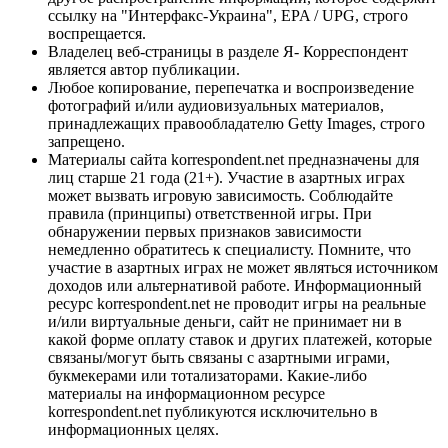
ссылку на "Интерфакс-Украина", EPA / UPG, строго
воспрещается.
Владелец веб-страницы в разделе Я- Корреспондент
является автор публикации.
Любое копирование, перепечатка и воспроизведение
фотографий и/или аудиовизуальных материалов,
принадлежащих правообладателю Getty Images, строго
запрещено.
Материалы сайта korrespondent.net предназначены для
лиц старше 21 года (21+). Участие в азартных играх
может вызвать игровую зависимость. Соблюдайте
правила (принципы) ответственной игры. При
обнаружении первых признаков зависимости
немедленно обратитесь к специалисту. Помните, что
участие в азартных играх не может являться источником
доходов или альтернативой работе. Информационный
ресурс korrespondent.net не проводит игры на реальные
и/или виртуальные деньги, сайт не принимает ни в
какой форме оплату ставок и других платежей, которые
связаны/могут быть связаны с азартными играми,
букмекерами или тотализаторами. Какие-либо
материалы на информационном ресурсе
korrespondent.net публикуются исключительно в
информационных целях.