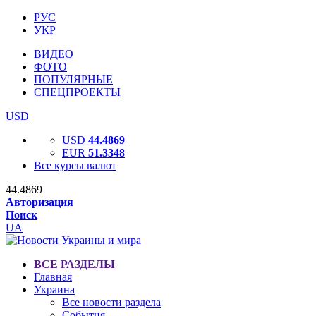
РУС
УКР
ВИДЕО
ФОТО
ПОПУЛЯРНЫЕ
СПЕЦПРОЕКТЫ
USD
USD
44.4869
EUR
51.3348
Все курсы валют
44.4869
Авторизация
Поиск
UA
ВСЕ РАЗДЕЛЫ
Главная
Украина
Все новости раздела
События