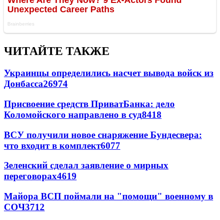
ЧИТАЙТЕ ТАКЖЕ
Украинцы определились насчет вывода войск из
Донбасса
26974
Присвоение средств ПриватБанка: дело
Коломойского направлено в суд
8418
ВСУ получили новое снаряжение Бундесвера:
что входит в комплект
6077
Зеленский сделал заявление о мирных
переговорах
4619
Майора ВСП поймали на "помощи" военному в
СОЧ
3712