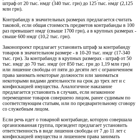
штраф от 20 тыс. нмдг (340 тыс. грн) до 125 тыс. нмдг (2,125
млн грн).
Контрабанду в значительных размерах предлагается считать
таковой, если общая стоимость предметов контрабанды в 100
раз превышает нмдг (свыше 1700 грн), а в крупных размерах -
свыше 600 нмдг (10,2 тыс. грн).
Законопроект предлагает установить штраф за контрабанду
товаров в значительном размере - в 10-20 тыс. нмдг (17-340
тыс. грн). За контрабанду в крупных размерах - штраф от 50
тыс. нмдг до 70 тыс. нмдг (от 850 тыс. грн до 1,19 млн грн)
или лишение свободы от пяти до десяти лет с ограничением
права занимать некоторые должности или заниматься
некоторыми видами деятельности на срок до трех лет и с
конфискацией имущества. Аналогичное наказание
предлагается установить в случаях, если незаконное
перемещение товаров совершено лицом, ранее судимым по
соответствующим статьям, или по предварительному сговору
со служебным лицом.
Если речь идет о товарной контрабанде, которую совершала
организованная группа, президент предлагает установить
ответственность в виде лишения свободы от 7 до 11 лет с
конфискацией имущества и лишением права занимать