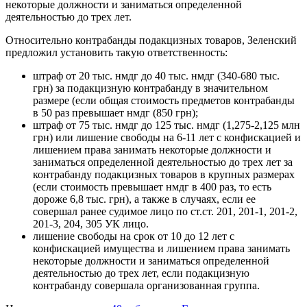
некоторые должности и заниматься определенной
деятельностью до трех лет.
Относительно контрабанды подакцизных товаров, Зеленский
предложил установить такую ответственность:
штраф от 20 тыс. нмдг до 40 тыс. нмдг (340-680 тыс.
грн) за подакцизную контрабанду в значительном
размере (если общая стоимость предметов контрабанды
в 50 раз превышает нмдг (850 грн);
штраф от 75 тыс. нмдг до 125 тыс. нмдг (1,275-2,125 млн
грн) или лишение свободы на 6-11 лет с конфискацией и
лишением права занимать некоторые должности и
заниматься определенной деятельностью до трех лет за
контрабанду подакцизных товаров в крупных размерах
(если стоимость превышает нмдг в 400 раз, то есть
дороже 6,8 тыс. грн), а также в случаях, если ее
совершал ранее судимое лицо по ст.ст. 201, 201-1, 201-2,
201-3, 204, 305 УК лицо.
лишение свободы на срок от 10 до 12 лет с
конфискацией имущества и лишением права занимать
некоторые должности и заниматься определенной
деятельностью до трех лет, если подакцизную
контрабанду совершала организованная группа.