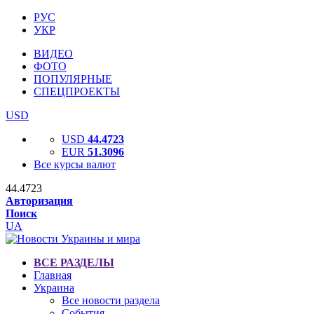
РУС
УКР
ВИДЕО
ФОТО
ПОПУЛЯРНЫЕ
СПЕЦПРОЕКТЫ
USD
USD
44.4723
EUR
51.3096
Все курсы валют
44.4723
Авторизация
Поиск
UA
ВСЕ РАЗДЕЛЫ
Главная
Украина
Все новости раздела
События