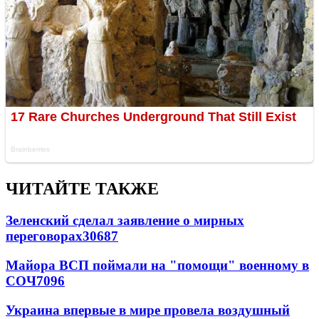
ЧИТАЙТЕ ТАКЖЕ
Зеленский сделал заявление о мирных
переговорах
30687
Майора ВСП поймали на "помощи" военному в
СОЧ
7096
Украина впервые в мире провела воздушный