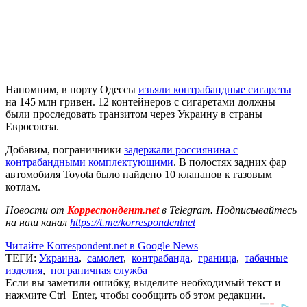
Напомним, в порту Одессы
изъяли контрабандные сигареты
на 145 млн гривен. 12 контейнеров с сигаретами должны
были проследовать транзитом через Украину в страны
Евросоюза.
Добавим, пограничники
задержали россиянина с
контрабандными комплектующими
. В полостях задних фар
автомобиля Toyota было найдено 10 клапанов к газовым
котлам.
Новости от
Корреспондент.net
в Telegram. Подписывайтесь
на наш канал
https://t.me/korrespondentnet
Читайте Korrespondent.net в Google News
ТЕГИ:
Украина
,
самолет
,
контрабанда
,
граница
,
табачные
изделия
,
пограничная служба
Если вы заметили ошибку, выделите необходимый текст и
нажмите Ctrl+Enter, чтобы сообщить об этом редакции.