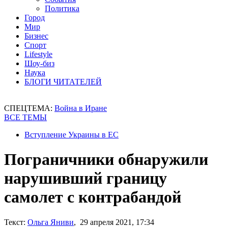
Политика
Город
Мир
Бизнес
Спорт
Lifestyle
Шоу-биз
Наука
БЛОГИ ЧИТАТЕЛЕЙ
СПЕЦТЕМА:
Война в Иране
ВСЕ ТЕМЫ
Вступление Украины в ЕС
Пограничники обнаружили
нарушивший границу
самолет с контрабандой
Текст:
Ольга Яниви
, 29 апреля 2021, 17:34