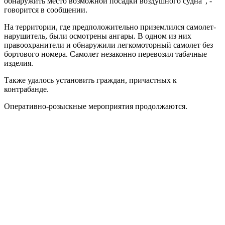
обнаружить место возможной посадки воздушного судна", -
говорится в сообщении.
На территории, где предположительно приземлился самолет-
нарушитель, были осмотрены ангары. В одном из них
правоохранители и обнаружили легкомоторный самолет без
бортового номера. Самолет незаконно перевозил табачные
изделия.
Также удалось установить граждан, причастных к
контрабанде.
Оперативно-розыскные мероприятия продолжаются.