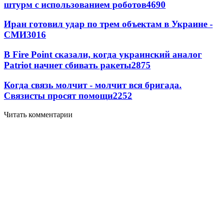
штурм с использованием роботов
4690
Иран готовил удар по трем объектам в Украине -
СМИ
3016
В Fire Point сказали, когда украинский аналог
Patriot начнет сбивать ракеты
2875
Когда связь молчит - молчит вся бригада.
Связисты просят помощи
2252
Читать комментарии