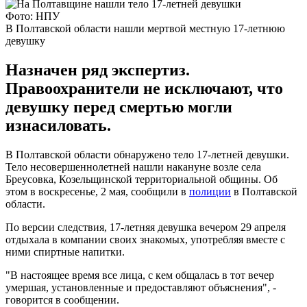
Фото: НПУ
В Полтавской области нашли мертвой местную 17-летнюю
девушку
Назначен ряд экспертиз.
Правоохранители не исключают, что
девушку перед смертью могли
изнасиловать.
В Полтавской области обнаружено тело 17-летней девушки.
Тело несовершеннолетней нашли накануне возле села
Бреусовка, Козельщинской территориальной общины. Об
этом в воскресенье, 2 мая, сообщили в
полиции
в Полтавской
области.
По версии следствия, 17-летняя девушка вечером 29 апреля
отдыхала в компании своих знакомых, употребляя вместе с
ними спиртные напитки.
"В настоящее время все лица, с кем общалась в тот вечер
умершая, установленные и предоставляют объяснения", -
говорится в сообщении.