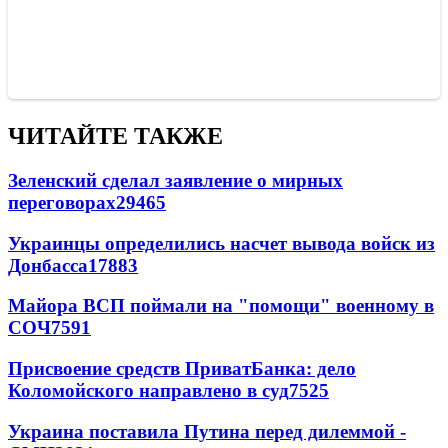
ЧИТАЙТЕ ТАКЖЕ
Зеленский сделал заявление о мирных
переговорах
29465
Украинцы определились насчет вывода войск из
Донбасса
17883
Майора ВСП поймали на "помощи" военному в
СОЧ
7591
Присвоение средств ПриватБанка: дело
Коломойского направлено в суд
7525
Украина поставила Путина перед дилеммой -