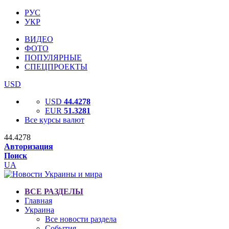
РУС
УКР
ВИДЕО
ФОТО
ПОПУЛЯРНЫЕ
СПЕЦПРОЕКТЫ
USD
USD
44.4278
EUR
51.3281
Все курсы валют
44.4278
Авторизация
Поиск
UA
ВСЕ РАЗДЕЛЫ
Главная
Украина
Все новости раздела
События