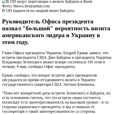
Фото: 9news.livejournal.com
В ОП надеются на скорый визит Байдена
Руководитель Офиса президента
назвал "большой" вероятность визита
американского лидера в Украину в
этом году.
Глава Офиса президента Украины Андрей Ермак заявил, что
встреча президента США Джо Байдена и президента Украины
Владимира Зеленского может вскоре состояться. Об этом в
четверг, 6 мая, сообщил Офис президента.
Ермак сообщил, что вопрос встречи двух президентов
обсуждался во время сегодняшнего визита в Украину
государственного секретаря США Энтони Блинкена.
"Пока нет конкретной даты встречи Зеленского и Байдена, но
есть основания считать, что эта встреча скоро состоится,
поскольку есть заинтересованность на высоком уровне - и со
стороны украинского президента, и мы услышали от
госсекретаря о такой заинтересованности со стороны