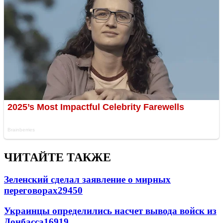
ЧИТАЙТЕ ТАКЖЕ
Зеленский сделал заявление о мирных
переговорах
29450
Украинцы определились насчет вывода войск из
Донбасса
16919