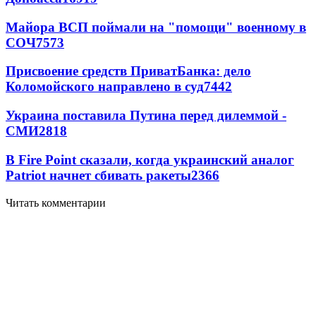
Майора ВСП поймали на "помощи" военному в
СОЧ
7573
Присвоение средств ПриватБанка: дело
Коломойского направлено в суд
7442
Украина поставила Путина перед дилеммой -
СМИ
2818
В Fire Point сказали, когда украинский аналог
Patriot начнет сбивать ракеты
2366
Читать комментарии