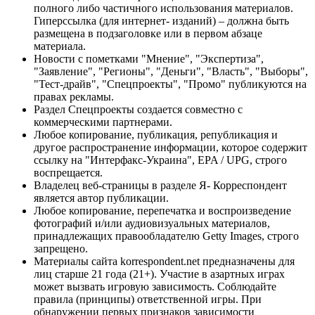
полного либо частичного использования материалов.
Гиперссылка (для интернет- изданий) – должна быть
размещена в подзаголовке или в первом абзаце
материала.
Новости с пометками "Мнение", "Экспертиза",
"Заявление", "Регионы", "Деньги", "Власть", "Выборы",
"Тест-драйв", "Спецпроекты", "Промо" публикуются на
правах рекламы.
Раздел Спецпроекты создается совместно с
коммерческими партнерами.
Любое копирование, публикация, републикация и
другое распространение информации, которое содержит
ссылку на "Интерфакс-Украина", EPA / UPG, строго
воспрещается.
Владелец веб-страницы в разделе Я- Корреспондент
является автор публикации.
Любое копирование, перепечатка и воспроизведение
фотографий и/или аудиовизуальных материалов,
принадлежащих правообладателю Getty Images, строго
запрещено.
Материалы сайта korrespondent.net предназначены для
лиц старше 21 года (21+). Участие в азартных играх
может вызвать игровую зависимость. Соблюдайте
правила (принципы) ответственной игры. При
обнаружении первых признаков зависимости