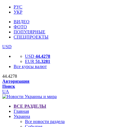
РУС
УКР
ВИДЕО
ФОТО
ПОПУЛЯРНЫЕ
СПЕЦПРОЕКТЫ
USD
USD
44.4278
EUR
51.3281
Все курсы валют
44.4278
Авторизация
Поиск
UA
ВСЕ РАЗДЕЛЫ
Главная
Украина
Все новости раздела
События