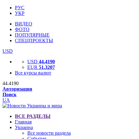
РУС
УКР
ВИДЕО
ФОТО
ПОПУЛЯРНЫЕ
СПЕЦПРОЕКТЫ
USD
USD
44.4190
EUR
51.3207
Все курсы валют
44.4190
Авторизация
Поиск
UA
ВСЕ РАЗДЕЛЫ
Главная
Украина
Все новости раздела
События