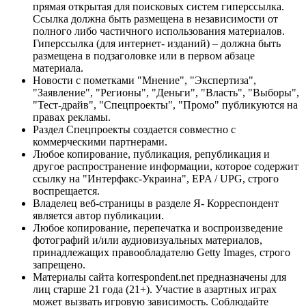
прямая открытая для поисковых систем гиперссылка.
Ссылка должна быть размещена в независимости от
полного либо частичного использования материалов.
Гиперссылка (для интернет- изданий) – должна быть
размещена в подзаголовке или в первом абзаце
материала.
Новости с пометками "Мнение", "Экспертиза",
"Заявление", "Регионы", "Деньги", "Власть", "Выборы",
"Тест-драйв", "Спецпроекты", "Промо" публикуются на
правах рекламы.
Раздел Спецпроекты создается совместно с
коммерческими партнерами.
Любое копирование, публикация, републикация и
другое распространение информации, которое содержит
ссылку на "Интерфакс-Украина", EPA / UPG, строго
воспрещается.
Владелец веб-страницы в разделе Я- Корреспондент
является автор публикации.
Любое копирование, перепечатка и воспроизведение
фотографий и/или аудиовизуальных материалов,
принадлежащих правообладателю Getty Images, строго
запрещено.
Материалы сайта korrespondent.net предназначены для
лиц старше 21 года (21+). Участие в азартных играх
может вызвать игровую зависимость. Соблюдайте