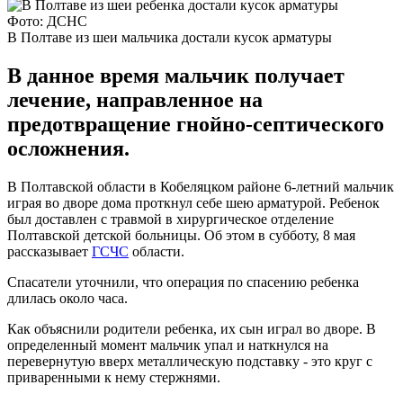
Фото: ДСНС
В Полтаве из шеи мальчика достали кусок арматуры
В данное время мальчик получает
лечение, направленное на
предотвращение гнойно-септического
осложнения.
В Полтавской области в Кобеляцком районе 6-летний мальчик
играя во дворе дома проткнул себе шею арматурой. Ребенок
был доставлен с травмой в хирургическое отделение
Полтавской детской больницы. Об этом в субботу, 8 мая
рассказывает
ГСЧС
области.
Спасатели уточнили, что операция по спасению ребенка
длилась около часа.
Как объяснили родители ребенка, их сын играл во дворе. В
определенный момент мальчик упал и наткнулся на
перевернутую вверх металлическую подставку - это круг с
приваренными к нему стержнями.