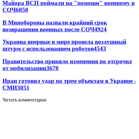
Майора ВСП поймали на "помощи" военному в
СОЧ
6050
В Минобороны назвали крайний срок
возвращения военных после СОЧ
4924
Украина впервые в мире провела воздушный
штурм с использованием роботов
4543
Правительство приняло изменения по отсрочке
от мобилизации
3670
Иран готовил удар по трем объектам в Украине -
СМИ
3051
Читать комментарии