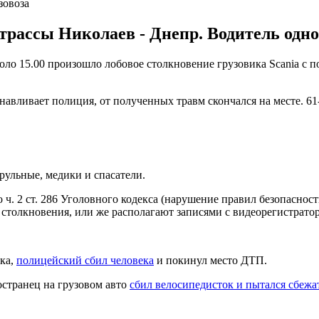
зовоза
трассы Николаев - Днепр. Водитель одног
оло 15.00 произошло лобовое столкновение грузовика Scania с п
анавливает полиция, от полученных травм скончался на месте. 6
рульные, медики и спасатели.
ч. 2 ст. 286 Уголовного кодекса (нарушение правил безопаснос
столкновения, или же располагают записями с видеорегистратор
вка,
полицейский сбил человека
и покинул место ДТП.
остранец на грузовом авто
сбил велосипедисток и пытался сбежа