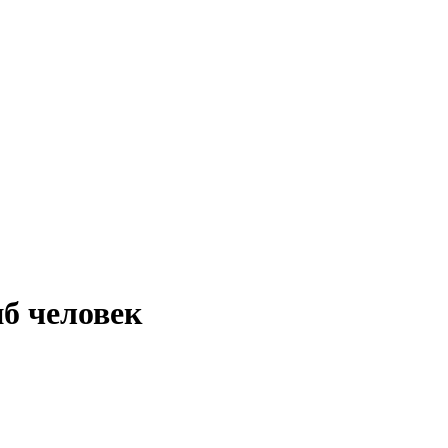
б человек