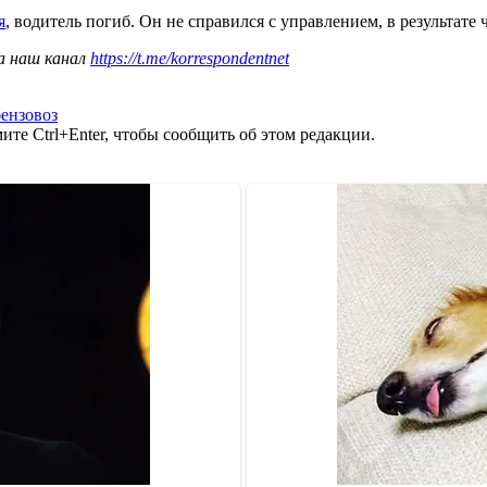
я
, водитель погиб. Он не справился с управлением, в результате 
а наш канал
https://t.me/korrespondentnet
бензовоз
те Ctrl+Enter, чтобы сообщить об этом редакции.