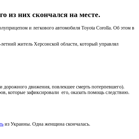
о из них скончался на месте.
олуприцепом и легкового автомобиля Toyota Corolla. Об этом в
1-летний житель Херсонской области, который управлял
ти дорожного движения, повлекшее смерть потерпевшего).
ов, которые зафиксировали его, оказать помощь следствию.
ть
из Украины. Одна женщина скончалась.