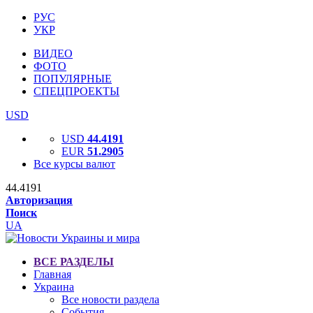
РУС
УКР
ВИДЕО
ФОТО
ПОПУЛЯРНЫЕ
СПЕЦПРОЕКТЫ
USD
USD
44.4191
EUR
51.2905
Все курсы валют
44.4191
Авторизация
Поиск
UA
ВСЕ РАЗДЕЛЫ
Главная
Украина
Все новости раздела
События