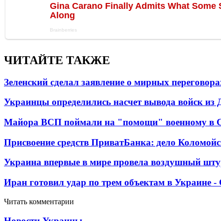
ЧИТАЙТЕ ТАКЖЕ
Зеленский сделал заявление о мирных переговора
Украинцы определились насчет вывода войск из 
Майора ВСП поймали на "помощи" военному в
Присвоение средств ПриватБанка: дело Коломойс
Украина впервые в мире провела воздушный шту
Иран готовил удар по трем объектам в Украине 
Читать комментарии
Новости Украины