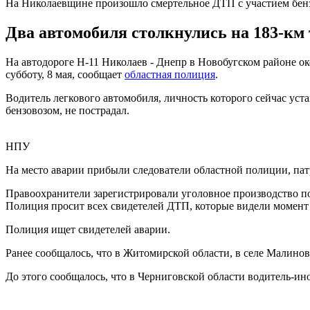
На Николаевщине произошло смертельное ДТП с участием бен
Два автомобиля столкнулись на 183-км 
На автодороге Н-11 Николаев - Днепр в Новобугском районе ок
субботу, 8 мая, сообщает
областная полиция
.
Водитель легкового автомобиля, личность которого сейчас уст
бензовозом, не пострадал.
НПУ
На место аварии прибыли следователи областной полиции, пат
Правоохранители зарегистрировали уголовное производство по 
Полиция просит всех свидетелей ДТП, которые видели момент 
Полиция ищет свидетелей аварии.
Ранее сообщалось, что в Житомирской области, в селе Малино
До этого сообщалось, что в Черниговской области водитель-ин