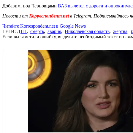
Добавим, под Черновцами
ВАЗ вылетел с дороги и опрокинулс
Новости от
Корреспондент.net
в Telegram. Подписывайтесь н
Читайте Korrespondent.net в Google News
ТЕГИ:
ДТП
,
смерть
,
авария
,
Николаевская область
,
жертва
,
Если вы заметили ошибку, выделите необходимый текст и нажми