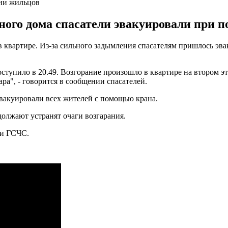
тни жильцов
ого дома спасатели эвакуировали при 
 квартире. Из-за сильного задымления спасателям пришлось эва
оступило в 20.49. Возгорание произошло в квартире на втором э
ра", - говорится в сообщении спасателей.
эвакуировали всех жителей с помощью крана.
должают устранят очаги возгарания.
ки ГСЧС.