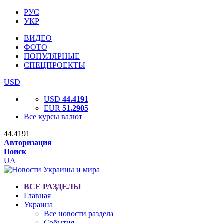
РУС
УКР
ВИДЕО
ФОТО
ПОПУЛЯРНЫЕ
СПЕЦПРОЕКТЫ
USD
USD
44.4191
EUR
51.2905
Все курсы валют
44.4191
Авторизация
Поиск
UA
ВСЕ РАЗДЕЛЫ
Главная
Украина
Все новости раздела
События