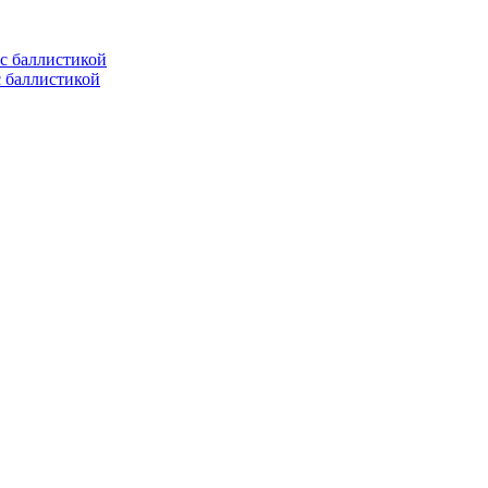
с баллистикой