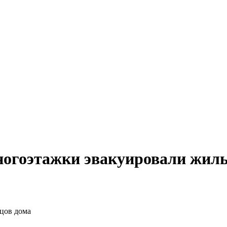
многоэтажки эвакуировали жил