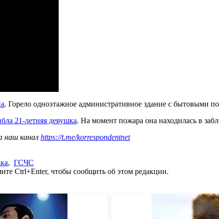
на
. Горело одноэтажное административное здание с бытовыми п
бла 21-летняя девушка
. На момент пожара она находилась в заб
а наш канал
https://t.me/korrespondentnet
ка
,
ГСЧС
те Ctrl+Enter, чтобы сообщить об этом редакции.