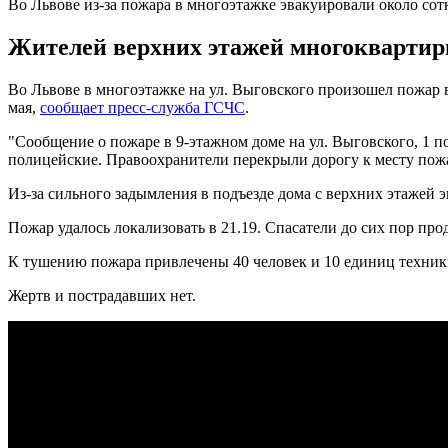
Во Львове из-за пожара в многоэтажке эвакуировали около со
Жителей верхних этажей многоквартирн
Во Львове в многоэтажке на ул. Выговского произошел пожар в
мая,
сообщает пресс-служба ГСЧС
.
"Сообщение о пожаре в 9-этажном доме на ул. Выговского, 1 п
полицейские. Правоохранители перекрыли дорогу к месту пожа
Из-за сильного задымления в подъезде дома с верхних этажей 
Пожар удалось локализовать в 21.19. Спасатели до сих пор про
К тушению пожара привлечены 40 человек и 10 единиц техни
Жертв и пострадавших нет.