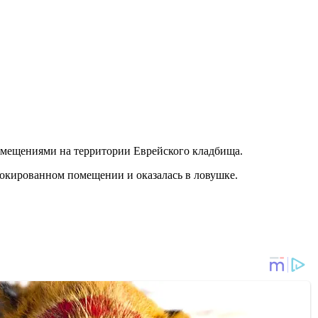
омещениями на территории Еврейского кладбища.
локированном помещении и оказалась в ловушке.