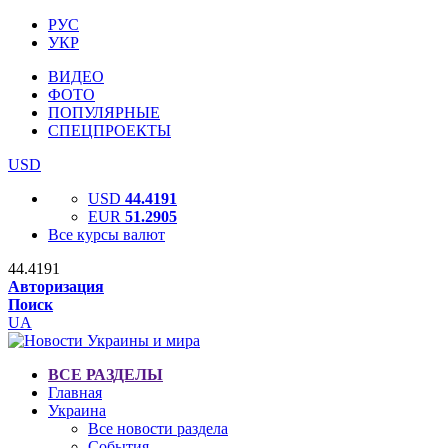
РУС
УКР
ВИДЕО
ФОТО
ПОПУЛЯРНЫЕ
СПЕЦПРОЕКТЫ
USD
USD
44.4191
EUR
51.2905
Все курсы валют
44.4191
Авторизация
Поиск
UA
ВСЕ РАЗДЕЛЫ
Главная
Украина
Все новости раздела
События