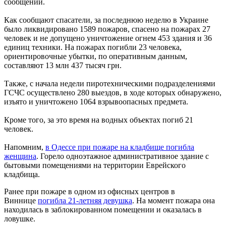
сообщении.
Как сообщают спасатели, за последнюю неделю в Украине
было ликвидировано 1589 пожаров, спасено на пожарах 27
человек и не допущено уничтожение огнем 453 здания и 36
единиц техники. На пожарах погибли 23 человека,
ориентировочные убытки, по оперативным данным,
составляют 13 млн 437 тысяч грн.
Также, с начала недели пиротехническими подразделениями
ГСЧС осуществлено 280 выездов, в ходе которых обнаружено,
изъято и уничтожено 1064 взрывоопасных предмета.
Кроме того, за это время на водных объектах погиб 21
человек.
Напомним,
в Одессе при пожаре на кладбище погибла
женщина
. Горело одноэтажное административное здание с
бытовыми помещениями на территории Еврейского
кладбища.
Ранее при пожаре в одном из офисных центров в
Виннице
погибла 21-летняя девушка
. На момент пожара она
находилась в заблокированном помещении и оказалась в
ловушке.