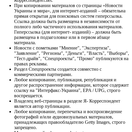
Корреспондент.net.
При копировании материалов со страницы «Новости
Украины и мира», для интернет-изданий – обязательна
прямая открытая для поисковых систем гиперссылка.
Ссылка должна быть размещена в независимости от
полного либо частичного использования материалов.
Гиперссылка (для интернет- изданий) – должна быть
размещена в подзаголовке или в первом абзаце
материала.
Новости с пометками "Мнение", "Экспертиза",
"Заявление", "Регионы", "Деньги", "Власть", "Выборы",
"Тест-драйв", "Спецпроекты", "Промо" публикуются на
правах рекламы.
Раздел Спецпроекты создается совместно с
коммерческими партнерами.
Любое копирование, публикация, републикация и
другое распространение информации, которое содержит
ссылку на "Интерфакс-Украина", EPA / UPG, строго
воспрещается.
Владелец веб-страницы в разделе Я- Корреспондент
является автор публикации.
Любое копирование, перепечатка и воспроизведение
фотографий и/или аудиовизуальных материалов,
принадлежащих правообладателю Getty Images, строго
запрещено.