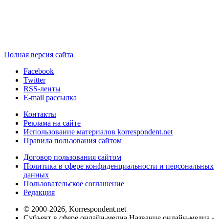
Полная версия сайта
Facebook
Twitter
RSS-ленты
E-mail рассылка
Контакты
Реклама на сайте
Использование материалов korrespondent.net
Правила пользования сайтом
Договор пользования сайтом
Политика в сфере конфиденциальности и персональных
данных
Пользовательское соглашение
Редакция
© 2000-2026, Korrespondent.net
Субъект в сфере онлайн-медиа Название онлайн-медиа -