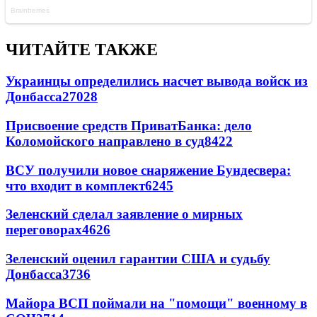
ЧИТАЙТЕ ТАКЖЕ
Украинцы определились насчет вывода войск из
Донбасса
27028
Присвоение средств ПриватБанка: дело
Коломойского направлено в суд
8422
ВСУ получили новое снаряжение Бундесвера:
что входит в комплект
6245
Зеленский сделал заявление о мирных
переговорах
4626
Зеленский оценил гарантии США и судьбу
Донбасса
3736
Майора ВСП поймали на "помощи" военному в