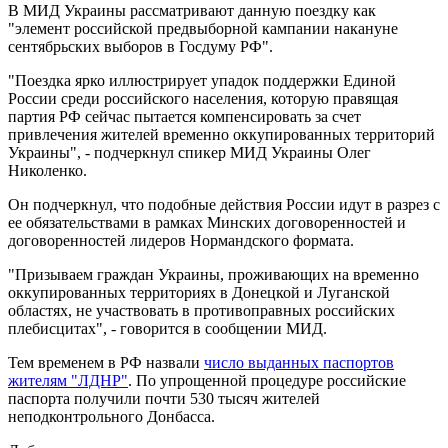
В МИД Украины рассматривают данную поездку как
"элемент российской предвыборной кампании накануне
сентябрьских выборов в Госдуму РФ".
"Поездка ярко иллюстрирует упадок поддержки Единой
России среди российского населения, которую правящая
партия РФ сейчас пытается компенсировать за счет
привлечения жителей временно оккупированных территорий
Украины", - подчеркнул спикер МИД Украины Олег
Николенко.
Он подчеркнул, что подобные действия России идут в разрез с
ее обязательствами в рамках Минских договоренностей и
договоренностей лидеров Нормандского формата.
"Призываем граждан Украины, проживающих на временно
оккупированных территориях в Донецкой и Луганской
областях, не участвовать в противоправных российских
плебисцитах", - говорится в сообщении МИД.
Тем временем в РФ назвали
число выданных паспортов
жителям "ЛДНР"
. По упрощенной процедуре российские
паспорта получили почти 530 тысяч жителей
неподконтрольного Донбасса.