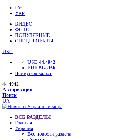
РУС
УКР
ВИДЕО
ФОТО
ПОПУЛЯРНЫЕ
СПЕЦПРОЕКТЫ
USD
USD
44.4942
EUR
51.3366
Все курсы валют
44.4942
Авторизация
Поиск
UA
ВСЕ РАЗДЕЛЫ
Главная
Украина
Все новости раздела
События