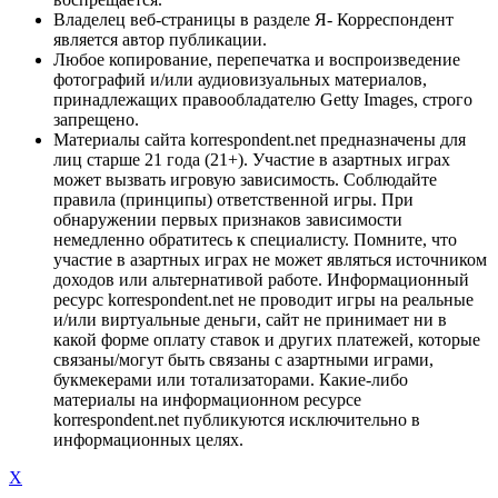
Владелец веб-страницы в разделе Я- Корреспондент
является автор публикации.
Любое копирование, перепечатка и воспроизведение
фотографий и/или аудиовизуальных материалов,
принадлежащих правообладателю Getty Images, строго
запрещено.
Материалы сайта korrespondent.net предназначены для
лиц старше 21 года (21+). Участие в азартных играх
может вызвать игровую зависимость. Соблюдайте
правила (принципы) ответственной игры. При
обнаружении первых признаков зависимости
немедленно обратитесь к специалисту. Помните, что
участие в азартных играх не может являться источником
доходов или альтернативой работе. Информационный
ресурс korrespondent.net не проводит игры на реальные
и/или виртуальные деньги, сайт не принимает ни в
какой форме оплату ставок и других платежей, которые
связаны/могут быть связаны с азартными играми,
букмекерами или тотализаторами. Какие-либо
материалы на информационном ресурсе
korrespondent.net публикуются исключительно в
информационных целях.
X