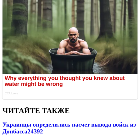
ЧИТАЙТЕ ТАКЖЕ
Украинцы определились насчет вывода войск из
Донбасса
24392