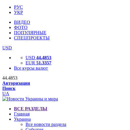
РУС
УКР
ВИДЕО
ФОТО
ПОПУЛЯРНЫЕ
СПЕЦПРОЕКТЫ
USD
USD
44.4853
EUR
51.3357
Все курсы валют
44.4853
Авторизация
Поиск
UA
ВСЕ РАЗДЕЛЫ
Главная
Украина
Все новости раздела
События