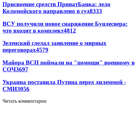
Присвоение средств ПриватБанка: дело
Коломойского направлено в суд
8333
ВСУ получили новое снаряжение Бундесвера:
что входит в комплект
4812
Зеленский сделал заявление о мирных
переговорах
4579
Майора ВСП поймали на "помощи" военному в
СОЧ
3697
Украина поставила Путина перед дилеммой -
СМИ
3056
Читать комментарии