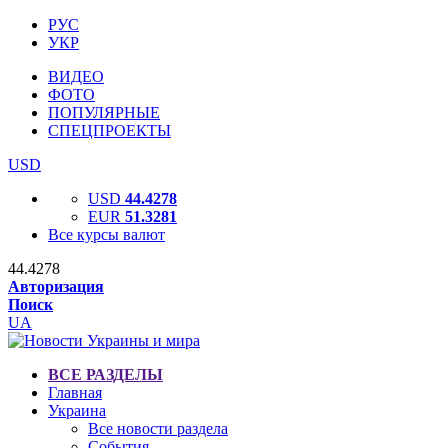
РУС
УКР
ВИДЕО
ФОТО
ПОПУЛЯРНЫЕ
СПЕЦПРОЕКТЫ
USD
USD
44.4278
EUR
51.3281
Все курсы валют
44.4278
Авторизация
Поиск
UA
ВСЕ РАЗДЕЛЫ
Главная
Украина
Все новости раздела
События