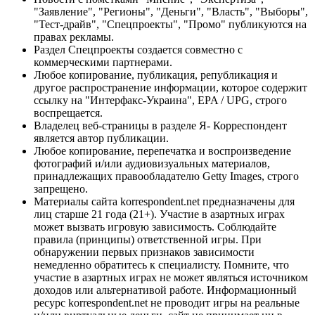
"Заявление", "Регионы", "Деньги", "Власть", "Выборы",
"Тест-драйв", "Спецпроекты", "Промо" публикуются на
правах рекламы.
Раздел Спецпроекты создается совместно с
коммерческими партнерами.
Любое копирование, публикация, републикация и
другое распространение информации, которое содержит
ссылку на "Интерфакс-Украина", EPA / UPG, строго
воспрещается.
Владелец веб-страницы в разделе Я- Корреспондент
является автор публикации.
Любое копирование, перепечатка и воспроизведение
фотографий и/или аудиовизуальных материалов,
принадлежащих правообладателю Getty Images, строго
запрещено.
Материалы сайта korrespondent.net предназначены для
лиц старше 21 года (21+). Участие в азартных играх
может вызвать игровую зависимость. Соблюдайте
правила (принципы) ответственной игры. При
обнаружении первых признаков зависимости
немедленно обратитесь к специалисту. Помните, что
участие в азартных играх не может являться источником
доходов или альтернативой работе. Информационный
ресурс korrespondent.net не проводит игры на реальные