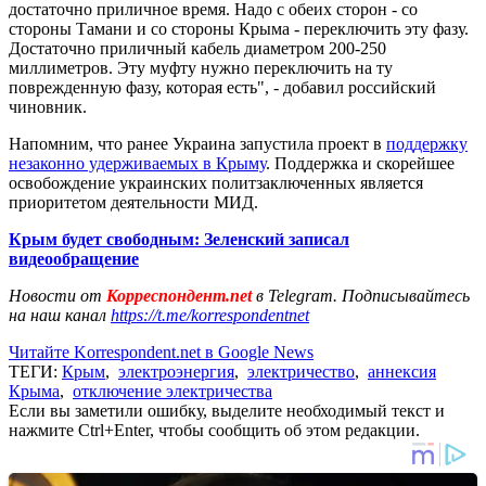
достаточно приличное время. Надо с обеих сторон - со
стороны Тамани и со стороны Крыма - переключить эту фазу.
Достаточно приличный кабель диаметром 200-250
миллиметров. Эту муфту нужно переключить на ту
поврежденную фазу, которая есть", - добавил российский
чиновник.
Напомним, что ранее Украина запустила проект в
поддержку
незаконно удерживаемых в Крыму
. Поддержка и скорейшее
освобождение украинских политзаключенных является
приоритетом деятельности МИД.
Крым будет свободным: Зеленский записал
видеообращение
Новости от
Корреспондент.net
в Telegram. Подписывайтесь
на наш канал
https://t.me/korrespondentnet
Читайте Korrespondent.net в Google News
ТЕГИ:
Крым
,
электроэнергия
,
электричество
,
аннексия
Крыма
,
отключение электричества
Если вы заметили ошибку, выделите необходимый текст и
нажмите Ctrl+Enter, чтобы сообщить об этом редакции.