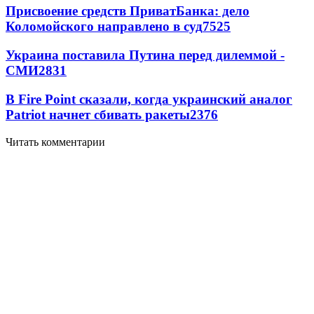
Присвоение средств ПриватБанка: дело
Коломойского направлено в суд
7525
Украина поставила Путина перед дилеммой -
СМИ
2831
В Fire Point сказали, когда украинский аналог
Patriot начнет сбивать ракеты
2376
Читать комментарии