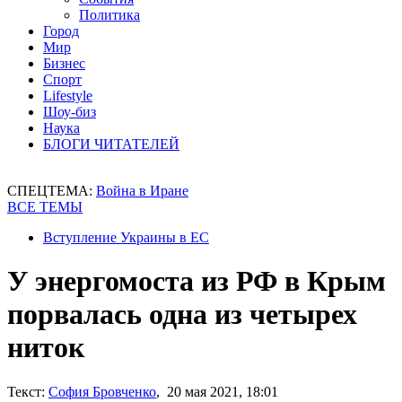
Политика
Город
Мир
Бизнес
Спорт
Lifestyle
Шоу-биз
Наука
БЛОГИ ЧИТАТЕЛЕЙ
СПЕЦТЕМА:
Война в Иране
ВСЕ ТЕМЫ
Вступление Украины в ЕС
У энергомоста из РФ в Крым
порвалась одна из четырех
ниток
Текст:
София Бровченко
, 20 мая 2021, 18:01