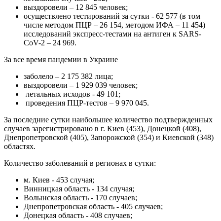
выздоровели – 12 845 человек;
осуществлено тестирований за сутки - 62 577 (в том
числе методом ПЦР – 26 154, методом ИФА – 11 454)
исследований экспресс-тестами на антиген к SARS-
CoV-2 – 24 969.
За все время пандемии в Украине
заболело – 2 175 382 лица;
выздоровели – 1 929 039 человек;
летальных исходов - 49 101;
проведения ПЦР-тестов – 9 970 045.
За последние сутки наибольшее количество подтвержденных
случаев зарегистрировано в г. Киев (453), Донецкой (408),
Днепропетровской (405), Запорожской (354) и Киевской (348)
областях.
Количество заболеваний в регионах в сутки:
м. Киев - 453 случая;
Винницкая область - 134 случая;
Волынская область - 170 случаев;
Днепропетровская область - 405 случаев;
Донецкая область - 408 случаев;