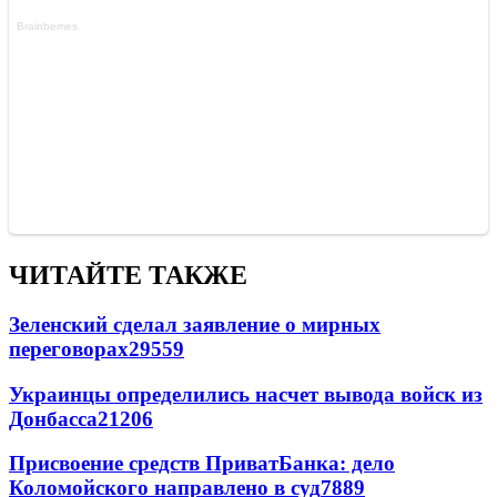
ЧИТАЙТЕ ТАКЖЕ
Зеленский сделал заявление о мирных
переговорах
29559
Украинцы определились насчет вывода войск из
Донбасса
21206
Присвоение средств ПриватБанка: дело
Коломойского направлено в суд
7889