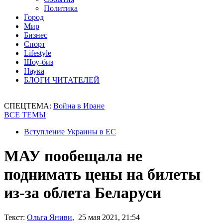
Политика
Город
Мир
Бизнес
Спорт
Lifestyle
Шоу-биз
Наука
БЛОГИ ЧИТАТЕЛЕЙ
СПЕЦТЕМА:
Война в Иране
ВСЕ ТЕМЫ
Вступление Украины в ЕС
МАУ пообещала не
поднимать цены на билеты
из-за облета Беларуси
Текст:
Ольга Яниви
, 25 мая 2021, 21:54