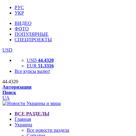
РУС
УКР
ВИДЕО
ФОТО
ПОПУЛЯРНЫЕ
СПЕЦПРОЕКТЫ
USD
USD
44.4320
EUR
51.3316
Все курсы валют
44.4320
Авторизация
Поиск
UA
ВСЕ РАЗДЕЛЫ
Главная
Украина
Все новости раздела
События