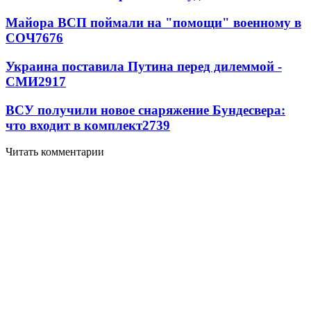
Майора ВСП поймали на "помощи" военному в
СОЧ
7676
Украина поставила Путина перед дилеммой -
СМИ
2917
ВСУ получили новое снаряжение Бундесвера:
что входит в комплект
2739
Читать комментарии