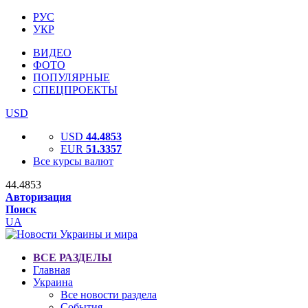
РУС
УКР
ВИДЕО
ФОТО
ПОПУЛЯРНЫЕ
СПЕЦПРОЕКТЫ
USD
USD
44.4853
EUR
51.3357
Все курсы валют
44.4853
Авторизация
Поиск
UA
ВСЕ РАЗДЕЛЫ
Главная
Украина
Все новости раздела
События