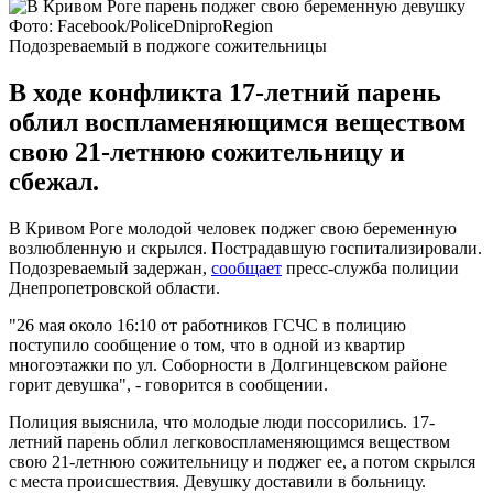
Фото: Facebook/PoliceDniproRegion
Подозреваемый в поджоге сожительницы
В ходе конфликта 17-летний парень
облил воспламеняющимся веществом
свою 21-летнюю сожительницу и
сбежал.
В Кривом Роге молодой человек поджег свою беременную
возлюбленную и скрылся. Пострадавшую госпитализировали.
Подозреваемый задержан,
сообщает
пресс-служба полиции
Днепропетровской области.
"26 мая около 16:10 от работников ГСЧС в полицию
поступило сообщение о том, что в одной из квартир
многоэтажки по ул. Соборности в Долгинцевском районе
горит девушка", - говорится в сообщении.
Полиция выяснила, что молодые люди поссорились. 17-
летний парень облил легковоспламеняющимся веществом
свою 21-летнюю сожительницу и поджег ее, а потом скрылся
с места происшествия. Девушку доставили в больницу.