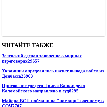
ЧИТАЙТЕ ТАКЖЕ
Зеленский сделал заявление о мирных
переговорах
29657
Украинцы определились насчет вывода войск из
Донбасса
23963
Присвоение средств ПриватБанка: дело
Коломойского направлено в суд
8295
Майора ВСП поймали на "помощи" военному в
СОЧ
7707