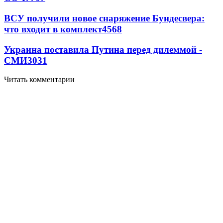
ВСУ получили новое снаряжение Бундесвера:
что входит в комплект
4568
Украина поставила Путина перед дилеммой -
СМИ
3031
Читать комментарии