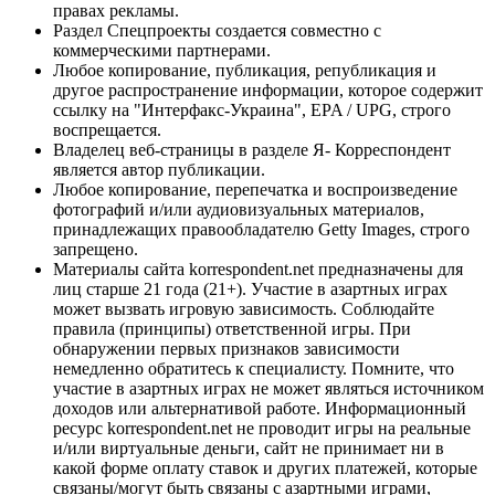
правах рекламы.
Раздел Спецпроекты создается совместно с
коммерческими партнерами.
Любое копирование, публикация, републикация и
другое распространение информации, которое содержит
ссылку на "Интерфакс-Украина", EPA / UPG, строго
воспрещается.
Владелец веб-страницы в разделе Я- Корреспондент
является автор публикации.
Любое копирование, перепечатка и воспроизведение
фотографий и/или аудиовизуальных материалов,
принадлежащих правообладателю Getty Images, строго
запрещено.
Материалы сайта korrespondent.net предназначены для
лиц старше 21 года (21+). Участие в азартных играх
может вызвать игровую зависимость. Соблюдайте
правила (принципы) ответственной игры. При
обнаружении первых признаков зависимости
немедленно обратитесь к специалисту. Помните, что
участие в азартных играх не может являться источником
доходов или альтернативой работе. Информационный
ресурс korrespondent.net не проводит игры на реальные
и/или виртуальные деньги, сайт не принимает ни в
какой форме оплату ставок и других платежей, которые
связаны/могут быть связаны с азартными играми,