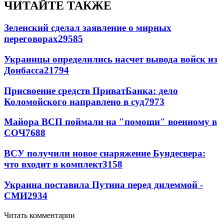
ЧИТАЙТЕ ТАКЖЕ
Зеленский сделал заявление о мирных
переговорах
29585
Украинцы определились насчет вывода войск из
Донбасса
21794
Присвоение средств ПриватБанка: дело
Коломойского направлено в суд
7973
Майора ВСП поймали на "помощи" военному в
СОЧ
7688
ВСУ получили новое снаряжение Бундесвера:
что входит в комплект
3158
Украина поставила Путина перед дилеммой -
СМИ
2934
Читать комментарии