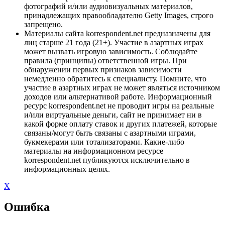
фотографий и/или аудиовизуальных материалов,
принадлежащих правообладателю Getty Images, строго
запрещено.
Материалы сайта korrespondent.net предназначены для
лиц старше 21 года (21+). Участие в азартных играх
может вызвать игровую зависимость. Соблюдайте
правила (принципы) ответственной игры. При
обнаружении первых признаков зависимости
немедленно обратитесь к специалисту. Помните, что
участие в азартных играх не может являться источником
доходов или альтернативой работе. Информационный
ресурс korrespondent.net не проводит игры на реальные
и/или виртуальные деньги, сайт не принимает ни в
какой форме оплату ставок и других платежей, которые
связаны/могут быть связаны с азартными играми,
букмекерами или тотализаторами. Какие-либо
материалы на информационном ресурсе
korrespondent.net публикуются исключительно в
информационных целях.
X
Ошибка