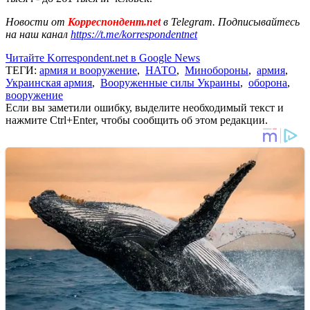
Новости от
Корреспондент.net
в Telegram. Подписывайтесь
на наш канал
https://t.me/korrespondentnet
Читайте Korrespondent.net в Google News
ТЕГИ:
армия и вооружение
,
НАТО
,
Минобороны
,
армия
,
Украинская армия
,
Вооруженные силы Украины
,
оборона
,
вооружение
Если вы заметили ошибку, выделите необходимый текст и
нажмите Ctrl+Enter, чтобы сообщить об этом редакции.