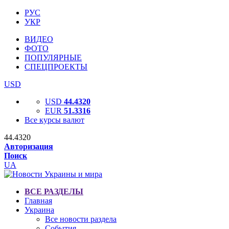
РУС
УКР
ВИДЕО
ФОТО
ПОПУЛЯРНЫЕ
СПЕЦПРОЕКТЫ
USD
USD
44.4320
EUR
51.3316
Все курсы валют
44.4320
Авторизация
Поиск
UA
ВСЕ РАЗДЕЛЫ
Главная
Украина
Все новости раздела
События