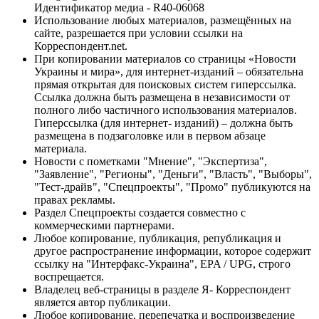
Идентификатор медиа - R40-06068
Использование любых материалов, размещённых на
сайте, разрешается при условии ссылки на
Корреспондент.net.
При копировании материалов со страницы «Новости
Украины и мира», для интернет-изданий – обязательна
прямая открытая для поисковых систем гиперссылка.
Ссылка должна быть размещена в независимости от
полного либо частичного использования материалов.
Гиперссылка (для интернет- изданий) – должна быть
размещена в подзаголовке или в первом абзаце
материала.
Новости с пометками "Мнение", "Экспертиза",
"Заявление", "Регионы", "Деньги", "Власть", "Выборы",
"Тест-драйв", "Спецпроекты", "Промо" публикуются на
правах рекламы.
Раздел Спецпроекты создается совместно с
коммерческими партнерами.
Любое копирование, публикация, републикация и
другое распространение информации, которое содержит
ссылку на "Интерфакс-Украина", EPA / UPG, строго
воспрещается.
Владелец веб-страницы в разделе Я- Корреспондент
является автор публикации.
Любое копирование, перепечатка и воспроизведение