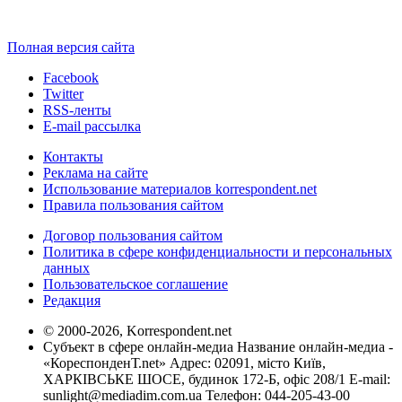
Полная версия сайта
Facebook
Twitter
RSS-ленты
E-mail рассылка
Контакты
Реклама на сайте
Использование материалов korrespondent.net
Правила пользования сайтом
Договор пользования сайтом
Политика в сфере конфиденциальности и персональных
данных
Пользовательское соглашение
Редакция
© 2000-2026, Korrespondent.net
Субъект в сфере онлайн-медиа Название онлайн-медиа -
«КореспонденТ.net» Адрес: 02091, місто Київ,
ХАРКІВСЬКЕ ШОСЕ, будинок 172-Б, офіс 208/1 E-mail:
sunlight@mediadim.com.ua
Телефон: 044-205-43-00