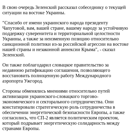
В свою очередь Зеленский рассказал собеседнику о текущей
ситуации на востоке Украины.
"Спасибо от имени украинского народа президенту
Чапутовой, вам, вашей стране, вашему народу за устойчивую
поддержку суверенитета и территориальной целостности
Украины, а также за неизменную позицию относительно
санкционной политики из-за российской агрессии на востоке
нашей страны и незаконной аннексии Крыма", - сказал
Зеленский.
Он также поблагодарил словацкое правительство за
недавнюю ратификацию соглашения, позволяющего
восстановить полноценную работу Международного
аэропорта Ужгород.
Стороны обменялись мнениями относительно путей
активизации украинского-словацкого торгово-
экономического и секторального сотрудничества. Они
констатировали стратегическую роль сотрудничества в
обеспечении энергетической безопасности Европы, а также
согласились, что СП-2 является политическим проектом,
который подрывает энергетическую солидарность между
странами Европы.