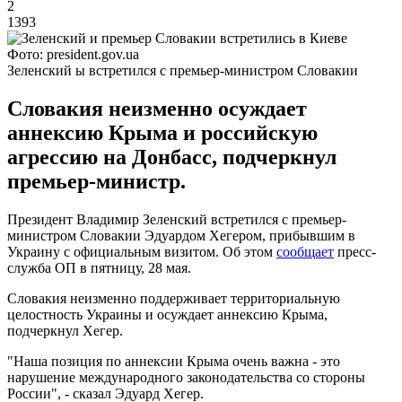
2
1393
Фото: president.gov.ua
Зеленский ы встретился с премьер-министром Словакии
Словакия неизменно осуждает
аннексию Крыма и российскую
агрессию на Донбасс, подчеркнул
премьер-министр.
Президент Владимир Зеленский встретился с премьер-
министром Словакии Эдуардом Хегером, прибывшим в
Украину с официальным визитом. Об этом
сообщает
пресс-
служба ОП в пятницу, 28 мая.
Словакия неизменно поддерживает территориальную
целостность Украины и осуждает аннексию Крыма,
подчеркнул Хегер.
"Наша позиция по аннексии Крыма очень важна - это
нарушение международного законодательства со стороны
России", - сказал Эдуард Хегер.