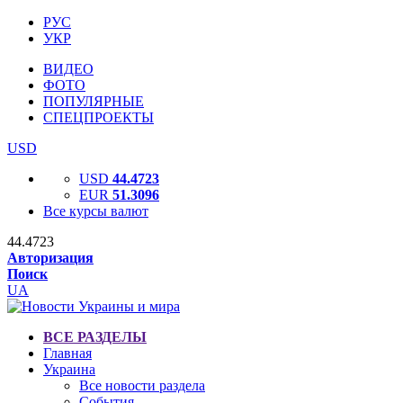
РУС
УКР
ВИДЕО
ФОТО
ПОПУЛЯРНЫЕ
СПЕЦПРОЕКТЫ
USD
USD
44.4723
EUR
51.3096
Все курсы валют
44.4723
Авторизация
Поиск
UA
ВСЕ РАЗДЕЛЫ
Главная
Украина
Все новости раздела
События