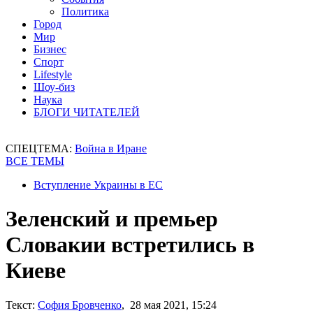
Политика
Город
Мир
Бизнес
Спорт
Lifestyle
Шоу-биз
Наука
БЛОГИ ЧИТАТЕЛЕЙ
СПЕЦТЕМА:
Война в Иране
ВСЕ ТЕМЫ
Вступление Украины в ЕС
Зеленский и премьер
Словакии встретились в
Киеве
Текст:
София Бровченко
, 28 мая 2021, 15:24