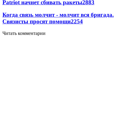
Patriot начнет сбивать ракеты
2883
Когда связь молчит - молчит вся бригада.
Связисты просят помощи
2254
Читать комментарии