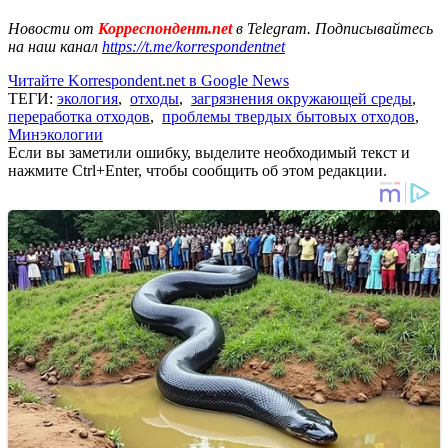
Новости от
Корреспондент.net
в Telegram. Подписывайтесь
на наш канал
https://t.me/korrespondentnet
Читайте Korrespondent.net в Google News
ТЕГИ:
экология
,
отходы
,
загрязнения окружающей среды
,
переработка отходов
,
проблемы твердых бытовых отходов
,
Минэкологии
Если вы заметили ошибку, выделите необходимый текст и
нажмите Ctrl+Enter, чтобы сообщить об этом редакции.