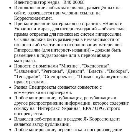
Идентификатор медиа - R40-06068
Использование любых материалов, размещённых на
сайте, разрешается при условии ссылки на
Корреспондент.net.
При копировании материалов со страницы «Новости
Украины и мира», для интернет-изданий – обязательна
прямая открытая для поисковых систем гиперссылка.
Ссылка должна быть размещена в независимости от
полного либо частичного использования материалов.
Гиперссылка (для интернет- изданий) – должна быть
размещена в подзаголовке или в первом абзаце
материала.
Новости с пометками "Мнение", "Экспертиза",
"Заявление", "Регионы", "Деньги", "Власть", "Выборы",
"Тест-драйв", "Спецпроекты", "Промо" публикуются на
правах рекламы.
Раздел Спецпроекты создается совместно с
коммерческими партнерами.
Любое копирование, публикация, републикация и
другое распространение информации, которое содержит
ссылку на "Интерфакс-Украина", EPA / UPG, строго
воспрещается.
Владелец веб-страницы в разделе Я- Корреспондент
является автор публикации.
Любое копирование, перепечатка и воспроизведение