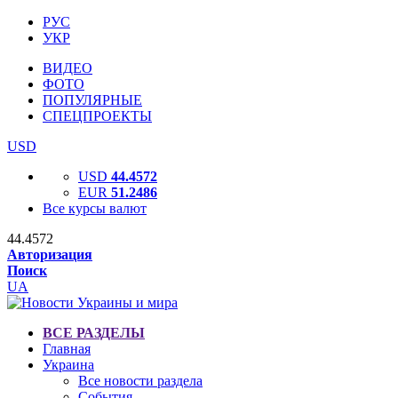
РУС
УКР
ВИДЕО
ФОТО
ПОПУЛЯРНЫЕ
СПЕЦПРОЕКТЫ
USD
USD
44.4572
EUR
51.2486
Все курсы валют
44.4572
Авторизация
Поиск
UA
ВСЕ РАЗДЕЛЫ
Главная
Украина
Все новости раздела
События