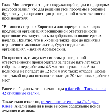
Глава Министерства защиты окружающей среды и природных
ресурсов заявил, что для решения этой проблемы в Украине
будет запущена организация расширенной ответственности
производителя
"Во многих странах Евросоюза для определенных видов
продукции организация расширенной ответственности
производителя запускалась на добровольно-волонтерских
началах. Приятно, что в Украине также, еще до принятия
отраслевого законодательства, будет создана такая
организация", - заявил Абрамовский.
По прогнозам, с запуском системы расширенной
ответственности производителя за первые пять лет будут
собраны и переработаны 4,3 млн тонн упаковки. А на
полигоны не попадет до 12 млн м куб таких отходов. Кроме
того, такой подход позволит создать до 20 тыс. новых рабочих
мест.
Ранее сообщалось, что с начала года
в бассейне Тисы нашли
42 стихийные свалки
.
Также стало известно,
от чего пожелтела река Лыбидь в
Киеве
. Анализ выявил в воде высокое содержание ионов
аммония и аммиак.