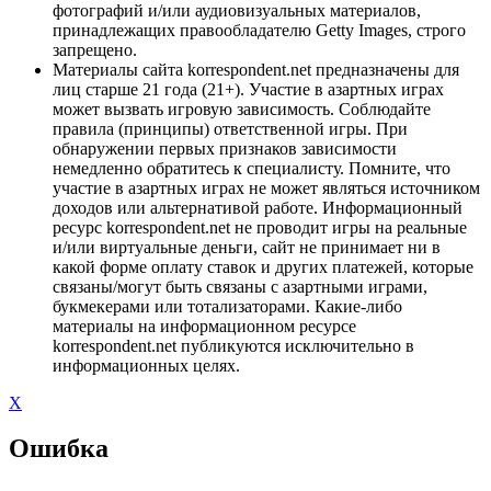
фотографий и/или аудиовизуальных материалов,
принадлежащих правообладателю Getty Images, строго
запрещено.
Материалы сайта korrespondent.net предназначены для
лиц старше 21 года (21+). Участие в азартных играх
может вызвать игровую зависимость. Соблюдайте
правила (принципы) ответственной игры. При
обнаружении первых признаков зависимости
немедленно обратитесь к специалисту. Помните, что
участие в азартных играх не может являться источником
доходов или альтернативой работе. Информационный
ресурс korrespondent.net не проводит игры на реальные
и/или виртуальные деньги, сайт не принимает ни в
какой форме оплату ставок и других платежей, которые
связаны/могут быть связаны с азартными играми,
букмекерами или тотализаторами. Какие-либо
материалы на информационном ресурсе
korrespondent.net публикуются исключительно в
информационных целях.
X
Ошибка