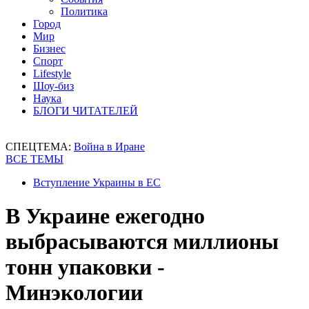
Политика
Город
Мир
Бизнес
Спорт
Lifestyle
Шоу-биз
Наука
БЛОГИ ЧИТАТЕЛЕЙ
СПЕЦТЕМА:
Война в Иране
ВСЕ ТЕМЫ
Вступление Украины в ЕС
В Украине ежегодно
выбрасываются миллионы
тонн упаковки -
Минэкологии