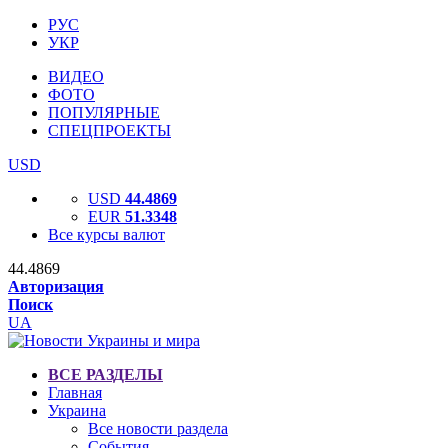
РУС
УКР
ВИДЕО
ФОТО
ПОПУЛЯРНЫЕ
СПЕЦПРОЕКТЫ
USD
USD
44.4869
EUR
51.3348
Все курсы валют
44.4869
Авторизация
Поиск
UA
ВСЕ РАЗДЕЛЫ
Главная
Украина
Все новости раздела
События