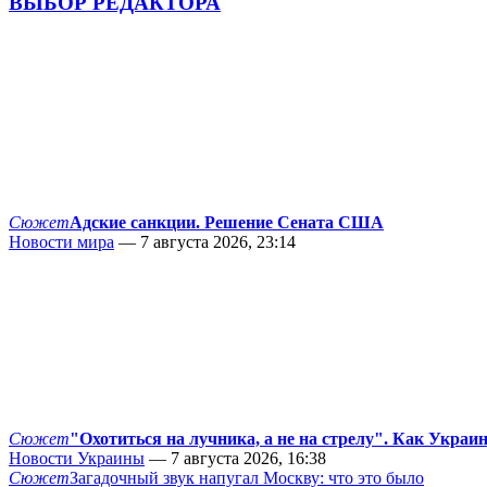
ВЫБОР РЕДАКТОРА
Сюжет
Адские санкции. Решение Сената США
Новости мира
— 7 августа 2026, 23:14
Сюжет
"Охотиться на лучника, а не на стрелу". Как Украи
Новости Украины
— 7 августа 2026, 16:38
Сюжет
Загадочный звук напугал Москву: что это было