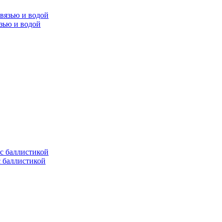
язью и водой
с баллистикой