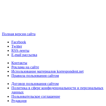
Полная версия сайта
Facebook
Twitter
RSS-ленты
E-mail рассылка
Контакты
Реклама на сайте
Использование материалов korrespondent.net
Правила пользования сайтом
Договор пользования сайтом
Политика в сфере конфиденциальности и персональных
данных
Пользовательское соглашение
Редакция