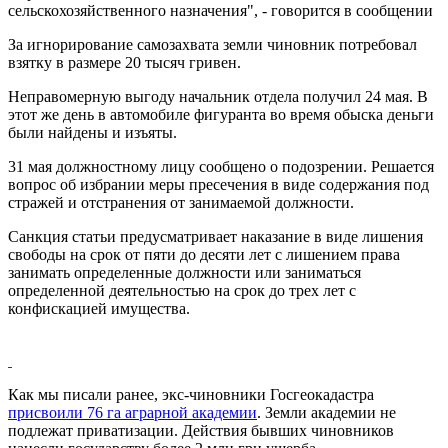
сельскохозяйственного назначения", - говорится в сообщении
За игнорирование самозахвата земли чиновник потребовал
взятку в размере 20 тысяч гривен.
Неправомерную выгоду начальник отдела получил 24 мая. В
этот же день в автомобиле фигуранта во время обыска деньги
были найдены и изъяты.
31 мая должностному лицу сообщено о подозрении. Решается
вопрос об избрании меры пресечения в виде содержания под
стражей и отстранения от занимаемой должности.
Санкция статьи предусматривает наказание в виде лишения
свободы на срок от пяти до десяти лет с лишением права
занимать определенные должности или заниматься
определенной деятельностью на срок до трех лет с
конфискацией имущества.
Как мы писали ранее, экс-чиновники Госгеокадастра
присвоили 76 га аграрной академии
. Земли академии не
подлежат приватизации. Действия бывших чиновников