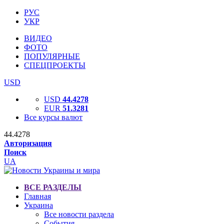
РУС
УКР
ВИДЕО
ФОТО
ПОПУЛЯРНЫЕ
СПЕЦПРОЕКТЫ
USD
USD
44.4278
EUR
51.3281
Все курсы валют
44.4278
Авторизация
Поиск
UA
ВСЕ РАЗДЕЛЫ
Главная
Украина
Все новости раздела
События