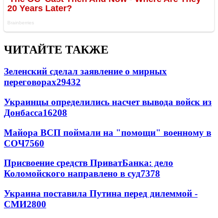
ЧИТАЙТЕ ТАКЖЕ
Зеленский сделал заявление о мирных
переговорах
29432
Украинцы определились насчет вывода войск из
Донбасса
16208
Майора ВСП поймали на "помощи" военному в
СОЧ
7560
Присвоение средств ПриватБанка: дело
Коломойского направлено в суд
7378
Украина поставила Путина перед дилеммой -
СМИ
2800