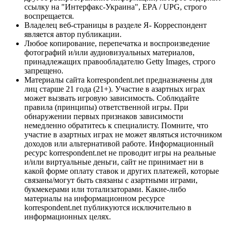
ссылку на "Интерфакс-Украина", EPA / UPG, строго
воспрещается.
Владелец веб-страницы в разделе Я- Корреспондент
является автор публикации.
Любое копирование, перепечатка и воспроизведение
фотографий и/или аудиовизуальных материалов,
принадлежащих правообладателю Getty Images, строго
запрещено.
Материалы сайта korrespondent.net предназначены для
лиц старше 21 года (21+). Участие в азартных играх
может вызвать игровую зависимость. Соблюдайте
правила (принципы) ответственной игры. При
обнаружении первых признаков зависимости
немедленно обратитесь к специалисту. Помните, что
участие в азартных играх не может являться источником
доходов или альтернативой работе. Информационный
ресурс korrespondent.net не проводит игры на реальные
и/или виртуальные деньги, сайт не принимает ни в
какой форме оплату ставок и других платежей, которые
связаны/могут быть связаны с азартными играми,
букмекерами или тотализаторами. Какие-либо
материалы на информационном ресурсе
korrespondent.net публикуются исключительно в
информационных целях.