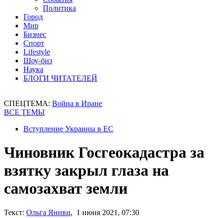
Политика
Город
Мир
Бизнес
Спорт
Lifestyle
Шоу-биз
Наука
БЛОГИ ЧИТАТЕЛЕЙ
СПЕЦТЕМА:
Война в Иране
ВСЕ ТЕМЫ
Вступление Украины в ЕС
Чиновник Госгеокадастра за
взятку закрыл глаза на
самозахват земли
Текст:
Ольга Яниви
, 1 июня 2021, 07:30