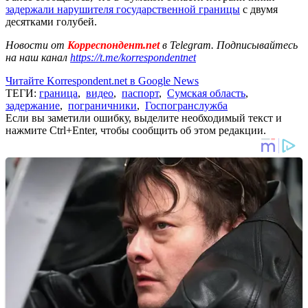
задержали нарушителя государственной границы
с двумя
десятками голубей.
Новости от
Корреспондент.net
в Telegram. Подписывайтесь
на наш канал
https://t.me/korrespondentnet
Читайте Korrespondent.net в Google News
ТЕГИ:
граница
,
видео
,
паспорт
,
Сумская область
,
задержание
,
пограничники
,
Госпогранслужба
Если вы заметили ошибку, выделите необходимый текст и
нажмите Ctrl+Enter, чтобы сообщить об этом редакции.