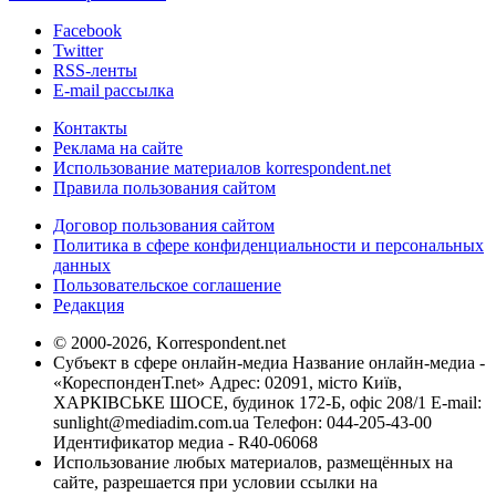
Facebook
Twitter
RSS-ленты
E-mail рассылка
Контакты
Реклама на сайте
Использование материалов korrespondent.net
Правила пользования сайтом
Договор пользования сайтом
Политика в сфере конфиденциальности и персональных
данных
Пользовательское соглашение
Редакция
© 2000-2026, Korrespondent.net
Субъект в сфере онлайн-медиа Название онлайн-медиа -
«КореспонденТ.net» Адрес: 02091, місто Київ,
ХАРКІВСЬКЕ ШОСЕ, будинок 172-Б, офіс 208/1 E-mail:
sunlight@mediadim.com.ua
Телефон: 044-205-43-00
Идентификатор медиа - R40-06068
Использование любых материалов, размещённых на
сайте, разрешается при условии ссылки на