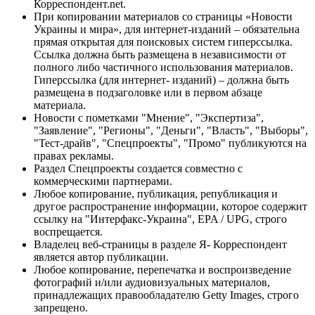
Корреспондент.net.
При копировании материалов со страницы «Новости
Украины и мира», для интернет-изданий – обязательна
прямая открытая для поисковых систем гиперссылка.
Ссылка должна быть размещена в независимости от
полного либо частичного использования материалов.
Гиперссылка (для интернет- изданий) – должна быть
размещена в подзаголовке или в первом абзаце
материала.
Новости с пометками "Мнение", "Экспертиза",
"Заявление", "Регионы", "Деньги", "Власть", "Выборы",
"Тест-драйв", "Спецпроекты", "Промо" публикуются на
правах рекламы.
Раздел Спецпроекты создается совместно с
коммерческими партнерами.
Любое копирование, публикация, републикация и
другое распространение информации, которое содержит
ссылку на "Интерфакс-Украина", EPA / UPG, строго
воспрещается.
Владелец веб-страницы в разделе Я- Корреспондент
является автор публикации.
Любое копирование, перепечатка и воспроизведение
фотографий и/или аудиовизуальных материалов,
принадлежащих правообладателю Getty Images, строго
запрещено.