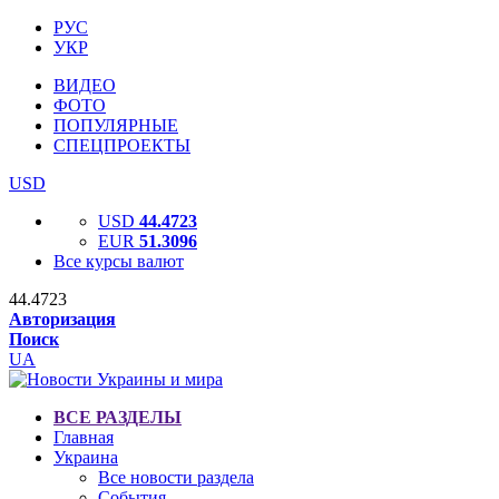
РУС
УКР
ВИДЕО
ФОТО
ПОПУЛЯРНЫЕ
СПЕЦПРОЕКТЫ
USD
USD
44.4723
EUR
51.3096
Все курсы валют
44.4723
Авторизация
Поиск
UA
ВСЕ РАЗДЕЛЫ
Главная
Украина
Все новости раздела
События