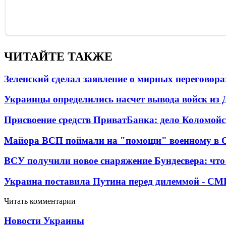
ЧИТАЙТЕ ТАКЖЕ
Зеленский сделал заявление о мирных переговора
Украинцы определились насчет вывода войск из 
Присвоение средств ПриватБанка: дело Коломойс
Майора ВСП поймали на "помощи" военному в
ВСУ получили новое снаряжение Бундесвера: что
Украина поставила Путина перед дилеммой - СМ
Читать комментарии
Новости Украины