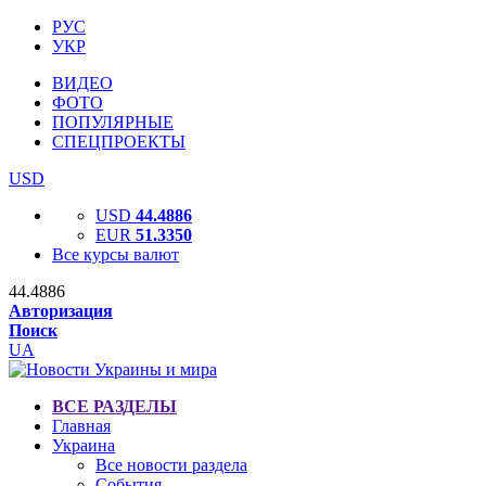
РУС
УКР
ВИДЕО
ФОТО
ПОПУЛЯРНЫЕ
СПЕЦПРОЕКТЫ
USD
USD
44.4886
EUR
51.3350
Все курсы валют
44.4886
Авторизация
Поиск
UA
ВСЕ РАЗДЕЛЫ
Главная
Украина
Все новости раздела
События