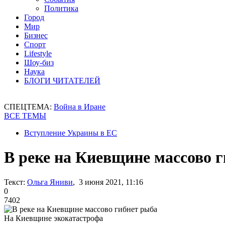
Политика
Город
Мир
Бизнес
Спорт
Lifestyle
Шоу-биз
Наука
БЛОГИ ЧИТАТЕЛЕЙ
СПЕЦТЕМА:
Война в Иране
ВСЕ ТЕМЫ
Вступление Украины в ЕС
В реке на Киевщине массово 
Текст:
Ольга Яниви
, 3 июня 2021, 11:16
0
7402
На Киевщине экокатастрофа