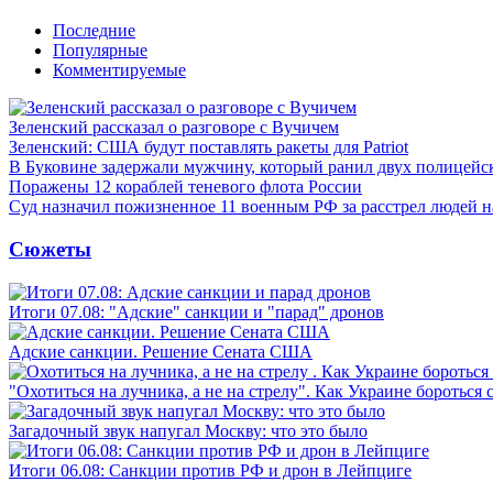
Последние
Популярные
Комментируемые
Зеленский рассказал о разговоре с Вучичем
Зеленский: США будут поставлять ракеты для Patriot
В Буковине задержали мужчину, который ранил двух полицейс
Поражены 12 кораблей теневого флота России
Суд назначил пожизненное 11 военным РФ за расстрел людей 
Сюжеты
Итоги 07.08: "Адские" санкции и "парад" дронов
Адские санкции. Решение Сената США
"Охотиться на лучника, а не на стрелу". Как Украине бороться 
Загадочный звук напугал Москву: что это было
Итоги 06.08: Санкции против РФ и дрон в Лейпциге