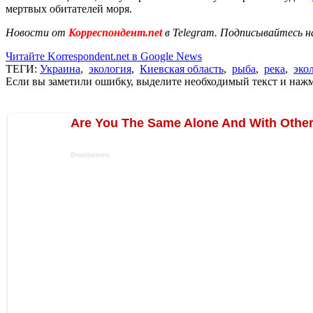
мертвых обитателей моря.
Новости от
Корреспондент.net
в Telegram. Подписывайтесь н
Читайте Korrespondent.net в Google News
ТЕГИ:
Украина
,
экология
,
Киевская область
,
рыба
,
река
,
эко
Если вы заметили ошибку, выделите необходимый текст и нажми