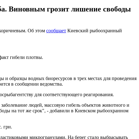
ыба. Виновным грозит лишение свободы
 коричневым. Об этом
сообщает
Киевский рыбоохранный
факт гибели плотвы.
 и образцы водных биоресурсов в трех местах для проведения
рится в сообщении ведомства.
осрыбагентству для соответствующего реагирования.
и заболевание людей, массовую гибель объектов животного и
боды на тот же срок", - добавили в Киевском рыбоохранном
. грн.
 пластиковыми микрогранулами. На берег стало выбрасывать