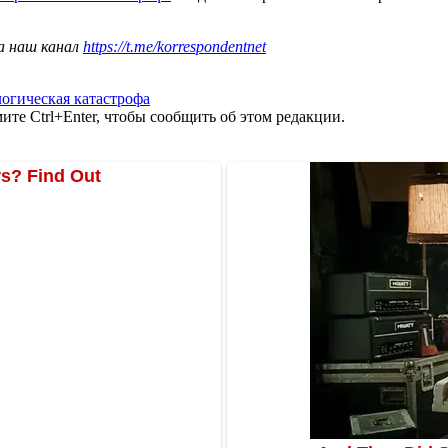
а наш канал
https://t.me/korrespondentnet
логическая катастрофа
те Ctrl+Enter, чтобы сообщить об этом редакции.