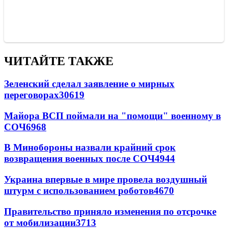
ЧИТАЙТЕ ТАКЖЕ
Зеленский сделал заявление о мирных
переговорах
30619
Майора ВСП поймали на "помощи" военному в
СОЧ
6968
В Минобороны назвали крайний срок
возвращения военных после СОЧ
4944
Украина впервые в мире провела воздушный
штурм с использованием роботов
4670
Правительство приняло изменения по отсрочке
от мобилизации
3713