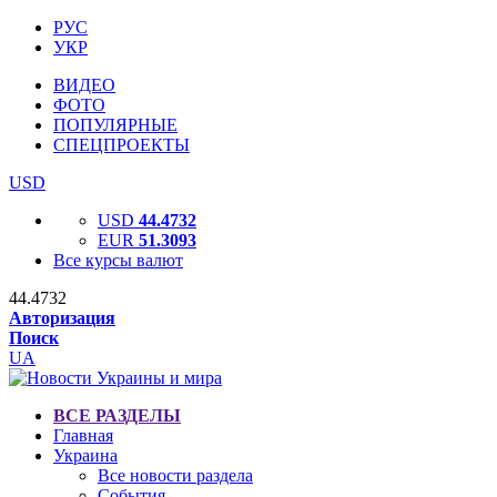
РУС
УКР
ВИДЕО
ФОТО
ПОПУЛЯРНЫЕ
СПЕЦПРОЕКТЫ
USD
USD
44.4732
EUR
51.3093
Все курсы валют
44.4732
Авторизация
Поиск
UA
ВСЕ РАЗДЕЛЫ
Главная
Украина
Все новости раздела
События