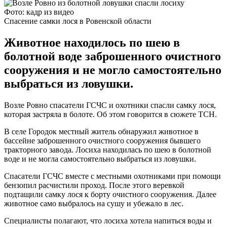
Фото: кадр из видео
Спасение самки лося в Ровенской области
Животное находилось по шею в
болотной воде заброшенного очистного
сооружения и не могло самостоятельно
выбраться из ловушки.
Возле Ровно спасатели ГСЧС и охотники спасли самку лося,
которая застряла в болоте. Об этом говорится в сюжете ТСН.
В селе Городок местный житель обнаружил животное в
бассейне заброшенного очистного сооружения бывшего
тракторного завода. Лосиха находилась по шею в болотной
воде и не могла самостоятельно выбраться из ловушки.
Спасатели ГСЧС вместе с местными охотниками при помощи
бензопил расчистили проход. После этого веревкой
подтащили самку лося к борту очистного сооружения. Далее
животное само выбралось на сушу и убежало в лес.
Специалисты полагают, что лосиха хотела напиться воды и