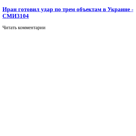
Иран готовил удар по трем объектам в Украине -
СМИ
3104
Читать комментарии