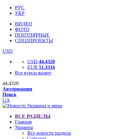
РУС
УКР
ВИДЕО
ФОТО
ПОПУЛЯРНЫЕ
СПЕЦПРОЕКТЫ
USD
USD
44.4320
EUR
51.3316
Все курсы валют
44.4320
Авторизация
Поиск
UA
ВСЕ РАЗДЕЛЫ
Главная
Украина
Все новости раздела
События