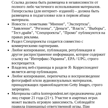
Ссылка должна быть размещена в независимости от
полного либо частичного использования материалов.
Гиперссылка (для интернет- изданий) – должна быть
размещена в подзаголовке или в первом абзаце
материала.
Новости с пометками "Мнение", "Экспертиза",
"Заявление", "Регионы", "Деньги", "Власть", "Выборы",
"Тест-драйв", "Спецпроекты", "Промо" публикуются на
правах рекламы.
Раздел Спецпроекты создается совместно с
коммерческими партнерами.
Любое копирование, публикация, републикация и
другое распространение информации, которое содержит
ссылку на "Интерфакс-Украина", EPA / UPG, строго
воспрещается.
Владелец веб-страницы в разделе Я- Корреспондент
является автор публикации.
Любое копирование, перепечатка и воспроизведение
фотографий и/или аудиовизуальных материалов,
принадлежащих правообладателю Getty Images, строго
запрещено.
Материалы сайта korrespondent.net предназначены для
лиц старше 21 года (21+). Участие в азартных играх
может вызвать игровую зависимость. Соблюдайте
правила (принципы) ответственной игры. При