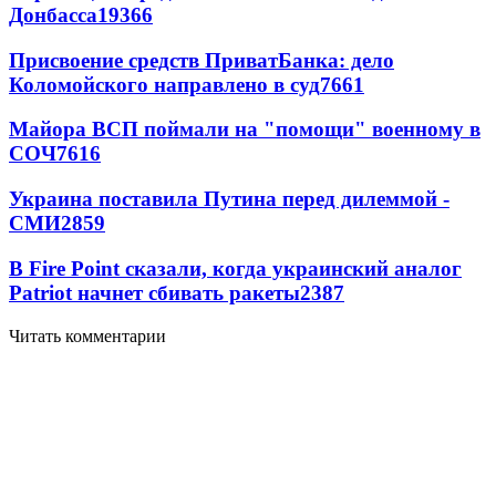
Донбасса
19366
Присвоение средств ПриватБанка: дело
Коломойского направлено в суд
7661
Майора ВСП поймали на "помощи" военному в
СОЧ
7616
Украина поставила Путина перед дилеммой -
СМИ
2859
В Fire Point сказали, когда украинский аналог
Patriot начнет сбивать ракеты
2387
Читать комментарии