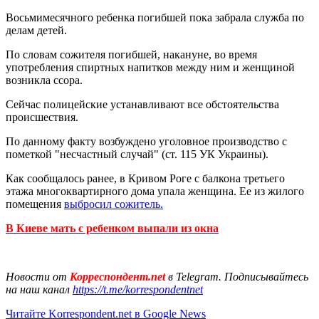
Восьмимесячного ребенка погибшей пока забрала служба по
делам детей.
По словам сожителя погибшей, накануне, во время
употребления спиртных напитков между ним и женщиной
возникла ссора.
Сейчас полицейские устанавливают все обстоятельства
происшествия.
По данному факту возбуждено уголовное производство с
пометкой "несчастный случай" (ст. 115 УК Украины).
Как сообщалось ранее, в Кривом Роге с балкона третьего
этажа многоквартирного дома упала женщина. Ее из жилого
помещения
выбросил сожитель.
В Киеве мать с ребенком выпали из окна
Новости от
Корреспондент.net
в Telegram. Подписывайтесь
на наш канал
https://t.me/korrespondentnet
Читайте Korrespondent.net в Google News