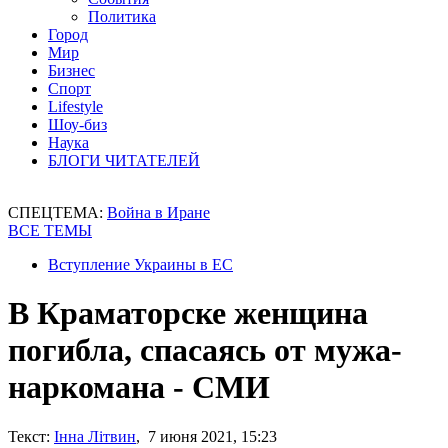
Политика
Город
Мир
Бизнес
Спорт
Lifestyle
Шоу-биз
Наука
БЛОГИ ЧИТАТЕЛЕЙ
СПЕЦТЕМА:
Война в Иране
ВСЕ ТЕМЫ
Вступление Украины в ЕС
В Краматорске женщина
погибла, спасаясь от мужа-
наркомана - СМИ
Текст:
Інна Літвин
, 7 июня 2021, 15:23