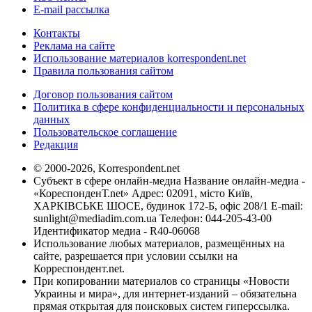
E-mail рассылка
Контакты
Реклама на сайте
Использование материалов korrespondent.net
Правила пользования сайтом
Договор пользования сайтом
Политика в сфере конфиденциальности и персональных
данных
Пользовательское соглашение
Редакция
© 2000-2026, Korrespondent.net
Субъект в сфере онлайн-медиа Название онлайн-медиа -
«КореспонденТ.net» Адрес: 02091, місто Київ,
ХАРКІВСЬКЕ ШОСЕ, будинок 172-Б, офіс 208/1 E-mail:
sunlight@mediadim.com.ua
Телефон: 044-205-43-00
Идентификатор медиа - R40-06068
Использование любых материалов, размещённых на
сайте, разрешается при условии ссылки на
Корреспондент.net.
При копировании материалов со страницы «Новости
Украины и мира», для интернет-изданий – обязательна
прямая открытая для поисковых систем гиперссылка.