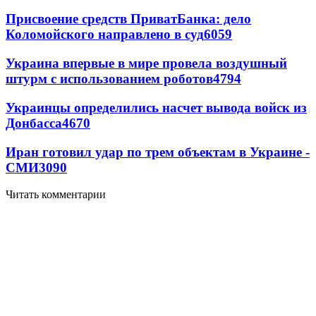
Присвоение средств ПриватБанка: дело
Коломойского направлено в суд
6059
Украина впервые в мире провела воздушный
штурм с использованием роботов
4794
Украинцы определились насчет вывода войск из
Донбасса
4670
Иран готовил удар по трем объектам в Украине -
СМИ
3090
Читать комментарии