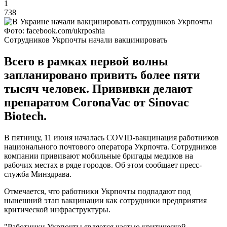
1
738
Фото: facebook.com/ukrposhta
Сотрудников Укрпочты начали вакцинировать
Всего в рамках первой волны
запланировано привить более пяти
тысяч человек. Прививки делают
препаратом CoronaVac от Sinovac
Biotech.
В пятницу, 11 июня началась COVID-вакцинация работников
национального почтового оператора Укрпочта. Сотрудников
компании прививают мобильные бригады медиков на
рабочих местах в ряде городов. Об этом сообщает пресс-
служба Минздрава.
Отмечается, что работники Укрпочты подпадают под
нынешний этап вакцинации как сотрудники предприятия
критической инфраструктуры.
"Работники Укрпочты является частью критической