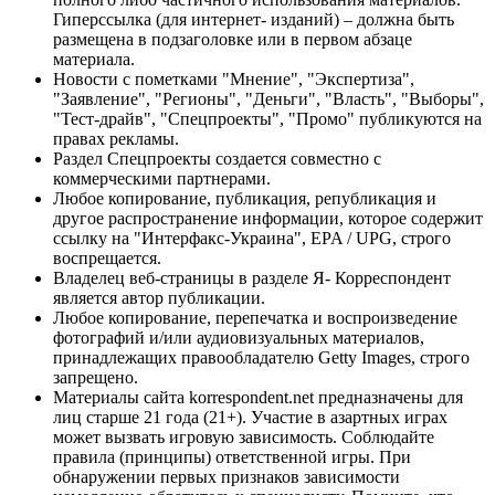
Гиперссылка (для интернет- изданий) – должна быть
размещена в подзаголовке или в первом абзаце
материала.
Новости с пометками "Мнение", "Экспертиза",
"Заявление", "Регионы", "Деньги", "Власть", "Выборы",
"Тест-драйв", "Спецпроекты", "Промо" публикуются на
правах рекламы.
Раздел Спецпроекты создается совместно с
коммерческими партнерами.
Любое копирование, публикация, републикация и
другое распространение информации, которое содержит
ссылку на "Интерфакс-Украина", EPA / UPG, строго
воспрещается.
Владелец веб-страницы в разделе Я- Корреспондент
является автор публикации.
Любое копирование, перепечатка и воспроизведение
фотографий и/или аудиовизуальных материалов,
принадлежащих правообладателю Getty Images, строго
запрещено.
Материалы сайта korrespondent.net предназначены для
лиц старше 21 года (21+). Участие в азартных играх
может вызвать игровую зависимость. Соблюдайте
правила (принципы) ответственной игры. При
обнаружении первых признаков зависимости