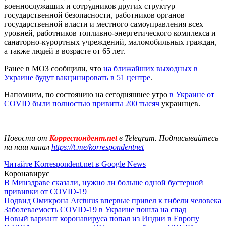
военнослужащих и сотрудников других структур
государственной безопасности, работников органов
государственной власти и местного самоуправления всех
уровней, работников топливно-энергетического комплекса и
санаторно-курортных учреждений, маломобильных граждан,
а также людей в возрасте от 65 лет.
Ранее в МОЗ сообщили, что
на ближайших выходных в
Украине будут вакцинировать в 51 центре
.
Напомним, по состоянию на сегодняшнее утро
в Украине от
COVID были полностью привиты 200 тысяч
украинцев.
Новости от
Корреспондент.net
в Telegram. Подписывайтесь
на наш канал
https://t.me/korrespondentnet
Читайте Korrespondent.net в Google News
Коронавирус
В Минздраве сказали, нужно ли больше одной бустерной
прививки от COVID-19
Подвид Омикрона Arcturus впервые привел к гибели человека
Заболеваемость COVID-19 в Украине пошла на спад
Новый вариант коронавируса попал из Индии в Европу