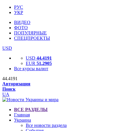
РУС
УКР
ВИДЕО
ФОТО
ПОПУЛЯРНЫЕ
СПЕЦПРОЕКТЫ
USD
USD
44.4191
EUR
51.2905
Все курсы валют
44.4191
Авторизация
Поиск
UA
ВСЕ РАЗДЕЛЫ
Главная
Украина
Все новости раздела
События