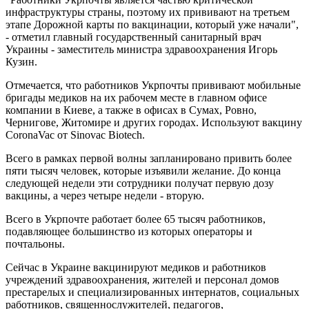
инфраструктуры страны, поэтому их прививают на третьем
этапе Дорожной карты по вакцинации, который уже начали",
- отметил главный государственный санитарный врач
Украины - заместитель министра здравоохранения Игорь
Кузин.
Отмечается, что работников Укрпочты прививают мобильные
бригады медиков на их рабочем месте в главном офисе
компании в Киеве, а также в офисах в Сумах, Ровно,
Чернигове, Житомире и других городах. Используют вакцину
CoronaVac от Sinovac Biotech.
Всего в рамках первой волны запланировано привить более
пяти тысяч человек, которые изъявили желание. До конца
следующей недели эти сотрудники получат первую дозу
вакцины, а через четыре недели - вторую.
Всего в Укрпочте работает более 65 тысяч работников,
подавляющее большинство из которых операторы и
почтальоны.
Сейчас в Украине вакцинируют медиков и работников
учреждений здравоохранения, жителей и персонал домов
престарелых и специализированных интернатов, социальных
работников, священнослужителей, педагогов,