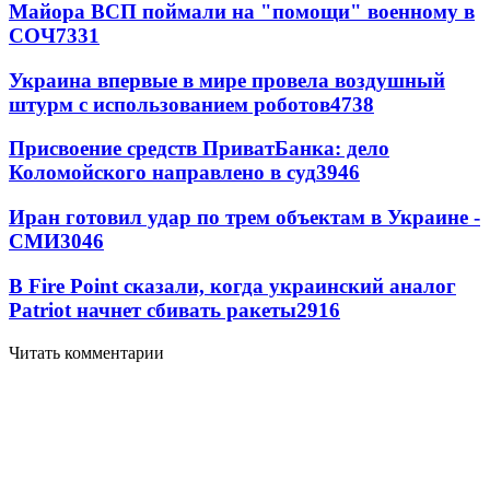
Майора ВСП поймали на "помощи" военному в
СОЧ
7331
Украина впервые в мире провела воздушный
штурм с использованием роботов
4738
Присвоение средств ПриватБанка: дело
Коломойского направлено в суд
3946
Иран готовил удар по трем объектам в Украине -
СМИ
3046
В Fire Point сказали, когда украинский аналог
Patriot начнет сбивать ракеты
2916
Читать комментарии