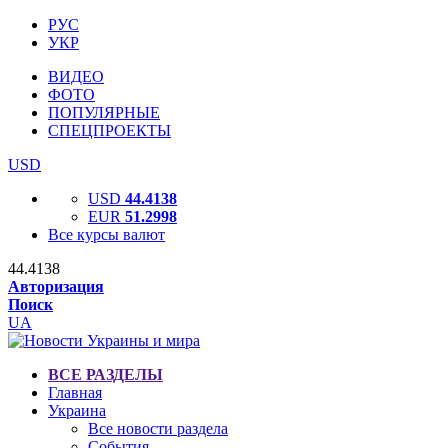
РУС
УКР
ВИДЕО
ФОТО
ПОПУЛЯРНЫЕ
СПЕЦПРОЕКТЫ
USD
USD
44.4138
EUR
51.2998
Все курсы валют
44.4138
Авторизация
Поиск
UA
ВСЕ РАЗДЕЛЫ
Главная
Украина
Все новости раздела
События