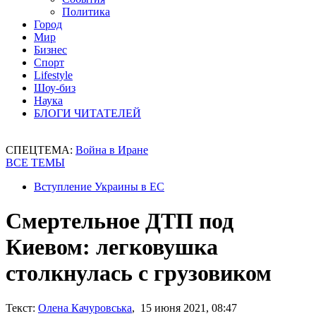
Политика
Город
Мир
Бизнес
Спорт
Lifestyle
Шоу-биз
Наука
БЛОГИ ЧИТАТЕЛЕЙ
СПЕЦТЕМА:
Война в Иране
ВСЕ ТЕМЫ
Вступление Украины в ЕС
Смертельное ДТП под
Киевом: легковушка
столкнулась с грузовиком
Текст:
Олена Качуровська
, 15 июня 2021, 08:47