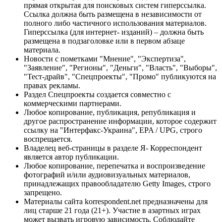
прямая открытая для поисковых систем гиперссылка.
Ссылка должна быть размещена в независимости от
полного либо частичного использования материалов.
Гиперссылка (для интернет- изданий) – должна быть
размещена в подзаголовке или в первом абзаце
материала.
Новости с пометками "Мнение", "Экспертиза",
"Заявление", "Регионы", "Деньги", "Власть", "Выборы",
"Тест-драйв", "Спецпроекты", "Промо" публикуются на
правах рекламы.
Раздел Спецпроекты создается совместно с
коммерческими партнерами.
Любое копирование, публикация, републикация и
другое распространение информации, которое содержит
ссылку на "Интерфакс-Украина", EPA / UPG, строго
воспрещается.
Владелец веб-страницы в разделе Я- Корреспондент
является автор публикации.
Любое копирование, перепечатка и воспроизведение
фотографий и/или аудиовизуальных материалов,
принадлежащих правообладателю Getty Images, строго
запрещено.
Материалы сайта korrespondent.net предназначены для
лиц старше 21 года (21+). Участие в азартных играх
может вызвать игровую зависимость. Соблюдайте