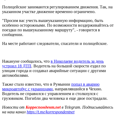
Полицейские занимаются регулированием движения. Так, на
указанном участке движение временно ограничено.
"Просим вас учесть вышеуказанную информацию, быть
особенно осторожными. По возможности воздерживайтесь от
поездки по вышеуказанному маршруту", - говорится в
сообщении.
На месте работают следователи, спасатели и полицейские.
Накануне сообщалось, что
в Николаеве водитель за день
устроил 18 ДТП
. Водитель на большой скорости ездил по
улицам города и создавал аварийные ситуации с другими
автомобилями.
Также стало известно, что в Румынии
попал в аварию
микроавтобус с украинцами
, направлявшийся в Чехию.
Водитель не справился с управлением и столкнулся с
грузовиком. Погибли два человека и еще двое пострадали.
Новости от
Корреспондент.net
в Telegram. Подписывайтесь
на наш канал
https://t.me/korrespondentnet