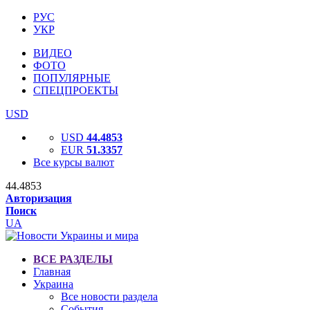
РУС
УКР
ВИДЕО
ФОТО
ПОПУЛЯРНЫЕ
СПЕЦПРОЕКТЫ
USD
USD
44.4853
EUR
51.3357
Все курсы валют
44.4853
Авторизация
Поиск
UA
ВСЕ РАЗДЕЛЫ
Главная
Украина
Все новости раздела
События