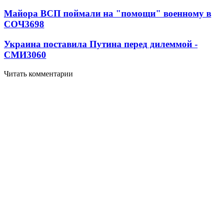
Майора ВСП поймали на "помощи" военному в
СОЧ
3698
Украина поставила Путина перед дилеммой -
СМИ
3060
Читать комментарии