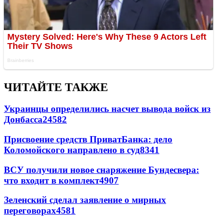
ЧИТАЙТЕ ТАКЖЕ
Украинцы определились насчет вывода войск из
Донбасса
24582
Присвоение средств ПриватБанка: дело
Коломойского направлено в суд
8341
ВСУ получили новое снаряжение Бундесвера:
что входит в комплект
4907
Зеленский сделал заявление о мирных
переговорах
4581