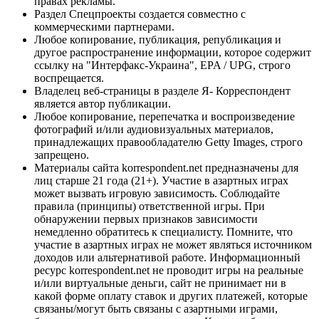
правах рекламы.
Раздел Спецпроекты создается совместно с
коммерческими партнерами.
Любое копирование, публикация, републикация и
другое распространение информации, которое содержит
ссылку на "Интерфакс-Украина", EPA / UPG, строго
воспрещается.
Владелец веб-страницы в разделе Я- Корреспондент
является автор публикации.
Любое копирование, перепечатка и воспроизведение
фотографий и/или аудиовизуальных материалов,
принадлежащих правообладателю Getty Images, строго
запрещено.
Материалы сайта korrespondent.net предназначены для
лиц старше 21 года (21+). Участие в азартных играх
может вызвать игровую зависимость. Соблюдайте
правила (принципы) ответственной игры. При
обнаружении первых признаков зависимости
немедленно обратитесь к специалисту. Помните, что
участие в азартных играх не может являться источником
доходов или альтернативой работе. Информационный
ресурс korrespondent.net не проводит игры на реальные
и/или виртуальные деньги, сайт не принимает ни в
какой форме оплату ставок и других платежей, которые
связаны/могут быть связаны с азартными играми,