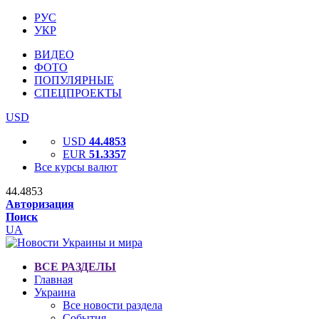
РУС
УКР
ВИДЕО
ФОТО
ПОПУЛЯРНЫЕ
СПЕЦПРОЕКТЫ
USD
USD
44.4853
EUR
51.3357
Все курсы валют
44.4853
Авторизация
Поиск
UA
ВСЕ РАЗДЕЛЫ
Главная
Украина
Все новости раздела
События