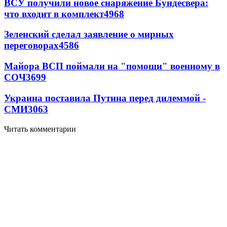
ВСУ получили новое снаряжение Бундесвера:
что входит в комплект
4968
Зеленский сделал заявление о мирных
переговорах
4586
Майора ВСП поймали на "помощи" военному в
СОЧ
3699
Украина поставила Путина перед дилеммой -
СМИ
3063
Читать комментарии