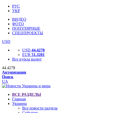
РУС
УКР
ВИДЕО
ФОТО
ПОПУЛЯРНЫЕ
СПЕЦПРОЕКТЫ
USD
USD
44.4278
EUR
51.3281
Все курсы валют
44.4278
Авторизация
Поиск
UA
ВСЕ РАЗДЕЛЫ
Главная
Украина
Все новости раздела
События