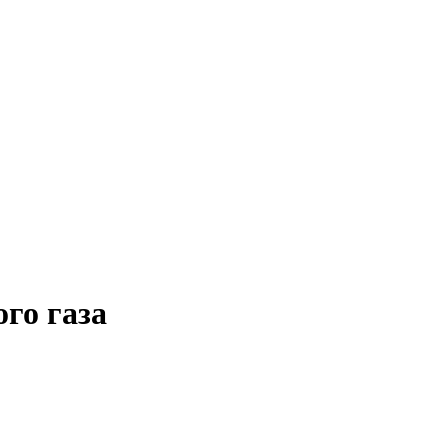
го газа