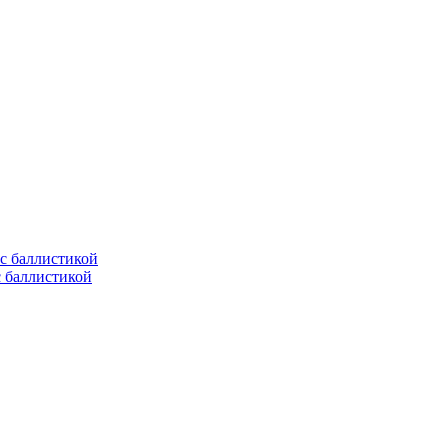
с баллистикой