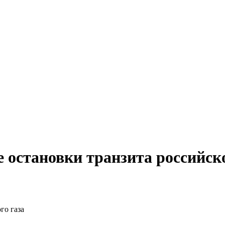
е остановки транзита российско