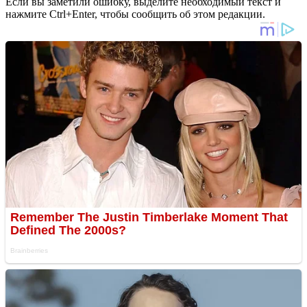
Если вы заметили ошибку, выделите необходимый текст и
нажмите Ctrl+Enter, чтобы сообщить об этом редакции.