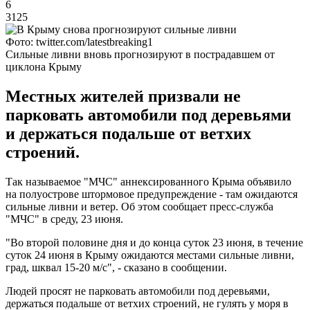
6
3125
Фото: twitter.com/latestbreaking1
Сильные ливни вновь прогнозируют в пострадавшем от
циклона Крыму
Местных жителей призвали не
парковать автомобили под деревьями
и держаться подальше от ветхих
строений.
Так называемое "МЧС" аннексированного Крыма объявило
на полуострове штормовое предупреждение - там ожидаются
сильные ливни и ветер. Об этом сообщает пресс-служба
"МЧС" в среду, 23 июня.
"Во второй половине дня и до конца суток 23 июня, в течение
суток 24 июня в Крыму ожидаются местами сильные ливни,
град, шквал 15-20 м/с", - сказано в сообщении.
Людей просят не парковать автомобили под деревьями,
держаться подальше от ветхих строений, не гулять у моря в