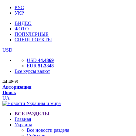
РУС
УКР
ВИДЕО
ФОТО
ПОПУЛЯРНЫЕ
СПЕЦПРОЕКТЫ
USD
USD
44.4869
EUR
51.3348
Все курсы валют
44.4869
Авторизация
Поиск
UA
ВСЕ РАЗДЕЛЫ
Главная
Украина
Все новости раздела
События