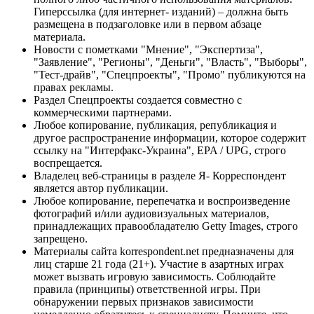
Гиперссылка (для интернет- изданий) – должна быть
размещена в подзаголовке или в первом абзаце
материала.
Новости с пометками "Мнение", "Экспертиза",
"Заявление", "Регионы", "Деньги", "Власть", "Выборы",
"Тест-драйв", "Спецпроекты", "Промо" публикуются на
правах рекламы.
Раздел Спецпроекты создается совместно с
коммерческими партнерами.
Любое копирование, публикация, републикация и
другое распространение информации, которое содержит
ссылку на "Интерфакс-Украина", EPA / UPG, строго
воспрещается.
Владелец веб-страницы в разделе Я- Корреспондент
является автор публикации.
Любое копирование, перепечатка и воспроизведение
фотографий и/или аудиовизуальных материалов,
принадлежащих правообладателю Getty Images, строго
запрещено.
Материалы сайта korrespondent.net предназначены для
лиц старше 21 года (21+). Участие в азартных играх
может вызвать игровую зависимость. Соблюдайте
правила (принципы) ответственной игры. При
обнаружении первых признаков зависимости