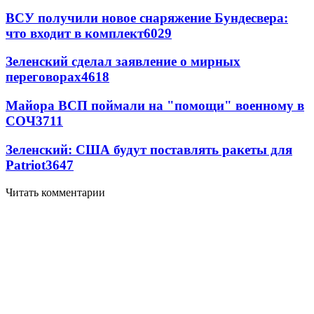
ВСУ получили новое снаряжение Бундесвера:
что входит в комплект
6029
Зеленский сделал заявление о мирных
переговорах
4618
Майора ВСП поймали на "помощи" военному в
СОЧ
3711
Зеленский: США будут поставлять ракеты для
Patriot
3647
Читать комментарии