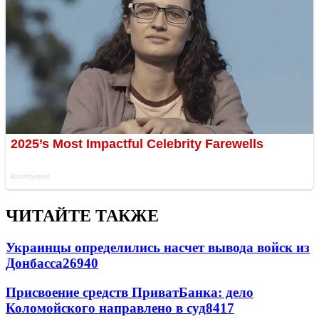
ЧИТАЙТЕ ТАКЖЕ
Украинцы определились насчет вывода войск из
Донбасса
26940
Присвоение средств ПриватБанка: дело
Коломойского направлено в суд
8417