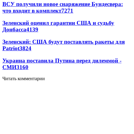
ВСУ получили новое снаряжение Бундесвера:
что входит в комплект
7271
Зеленский оценил гарантии США и судьбу
Донбасса
4139
Зеленский: США будут поставлять ракеты для
Patriot
3824
Украина поставила Путина перед дилеммой -
СМИ
3160
Читать комментарии