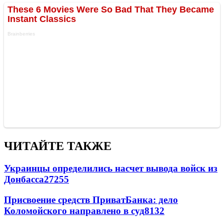
ЧИТАЙТЕ ТАКЖЕ
Украинцы определились насчет вывода войск из
Донбасса
27255
Присвоение средств ПриватБанка: дело
Коломойского направлено в суд
8132