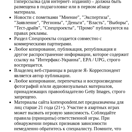
Гиперссылка (для интернет- изданий) – должна быть
размещена в подзаголовке или в первом абзаце
материала.
Новости с пометками "Мнение", "Экспертиза",
"Заявление", "Регионы", "Деньги", "Власть", "Выборы",
"Тест-драйв", "Спецпроекты", "Промо" публикуются на
правах рекламы.
Раздел Спецпроекты создается совместно с
коммерческими партнерами.
Любое копирование, публикация, републикация и
другое распространение информации, которое содержит
ссылку на "Интерфакс-Украина", EPA / UPG, строго
воспрещается.
Владелец веб-страницы в разделе Я- Корреспондент
является автор публикации.
Любое копирование, перепечатка и воспроизведение
фотографий и/или аудиовизуальных материалов,
принадлежащих правообладателю Getty Images, строго
запрещено.
Материалы сайта korrespondent.net предназначены для
лиц старше 21 года (21+). Участие в азартных играх
может вызвать игровую зависимость. Соблюдайте
правила (принципы) ответственной игры. При
обнаружении первых признаков зависимости
немедленно обратитесь к специалисту. Помните, что