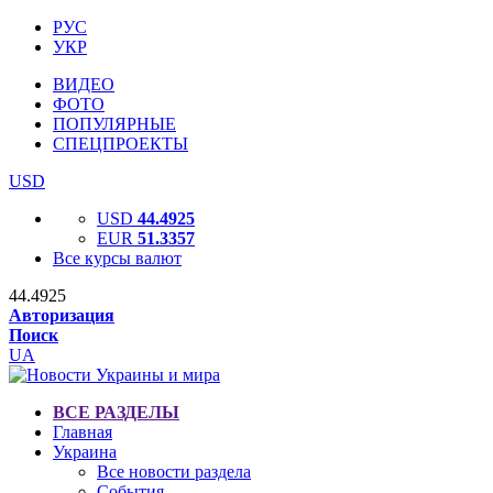
РУС
УКР
ВИДЕО
ФОТО
ПОПУЛЯРНЫЕ
СПЕЦПРОЕКТЫ
USD
USD
44.4925
EUR
51.3357
Все курсы валют
44.4925
Авторизация
Поиск
UA
ВСЕ РАЗДЕЛЫ
Главная
Украина
Все новости раздела
События