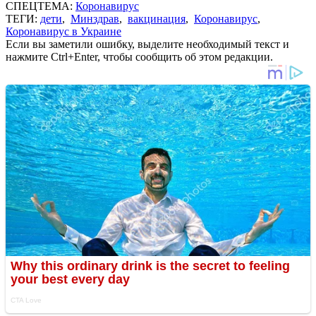
СПЕЦТЕМА:
Коронавирус
ТЕГИ:
дети
,
Минздрав
,
вакцинация
,
Коронавирус
,
Коронавирус в Украине
Если вы заметили ошибку, выделите необходимый текст и
нажмите Ctrl+Enter, чтобы сообщить об этом редакции.