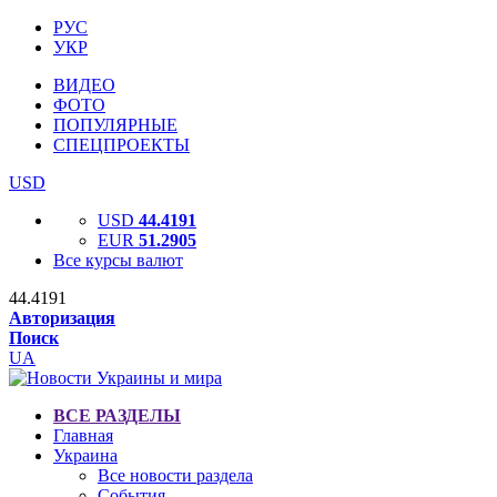
РУС
УКР
ВИДЕО
ФОТО
ПОПУЛЯРНЫЕ
СПЕЦПРОЕКТЫ
USD
USD
44.4191
EUR
51.2905
Все курсы валют
44.4191
Авторизация
Поиск
UA
ВСЕ РАЗДЕЛЫ
Главная
Украина
Все новости раздела
События