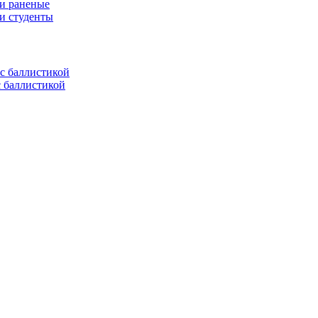
 и раненые
ли студенты
с баллистикой