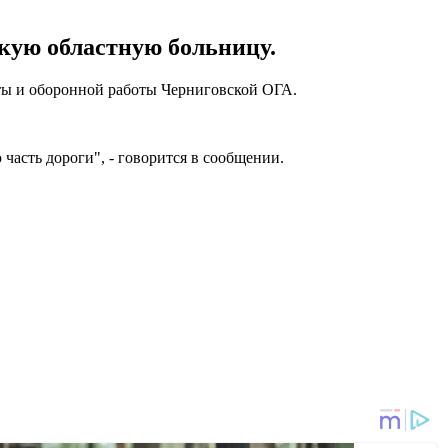
кую областную больницу.
ты и оборонной работы Черниговской ОГА.
асть дороги", - говорится в сообщении.