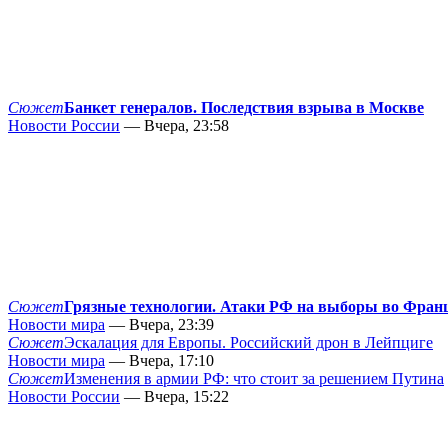
Сюжет
Банкет генералов. Последствия взрыва в Москве
Новости России
— Вчера, 23:58
Сюжет
Грязные технологии. Атаки РФ на выборы во Фран
Новости мира
— Вчера, 23:39
Сюжет
Эскалация для Европы. Российский дрон в Лейпциге
Новости мира
— Вчера, 17:10
Сюжет
Изменения в армии РФ: что стоит за решением Путина
Новости России
— Вчера, 15:22