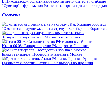
В Николаевской области взорвался металлолом: есть погибшие
"Сувенир" с фронта: под Ровно из-за взрыва гранаты пострада
Сюжеты
"Охотиться на лучника, а не на стрелу". Как Украине бороться 
Загадочный звук напугал Москву: что это было
Итоги 06.08: Санкции против РФ и дрон в Лейпциге
Банкет генералов. Последствия взрыва в Москве
Грязные технологии. Атаки РФ на выборы во Франции