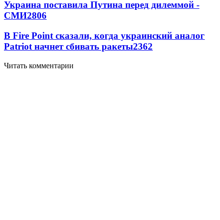
Украина поставила Путина перед дилеммой -
СМИ
2806
В Fire Point сказали, когда украинский аналог
Patriot начнет сбивать ракеты
2362
Читать комментарии