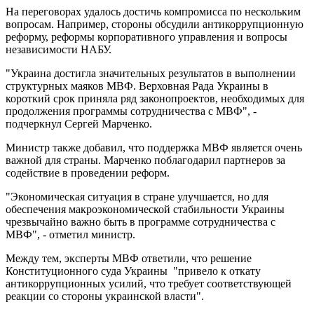
На переговорах удалось достичь компромисса по нескольким
вопросам. Например, стороны обсудили антикоррупционную
реформу, реформы корпоративного управления и вопросы
независимости НАБУ.
"Украина достигла значительных результатов в выполнении
структурных маяков МВФ. Верховная Рада Украины в
короткий срок приняла ряд законопроектов, необходимых для
продолжения программы сотрудничества с МВФ", -
подчеркнул Сергей Марченко.
Министр также добавил, что поддержка МВФ является очень
важной для страны. Марченко поблагодарил партнеров за
содействие в проведении реформ.
"Экономическая ситуация в стране улучшается, но для
обеспечения макроэкономической стабильности Украины
чрезвычайно важно быть в программе сотрудничества с
МВФ", - отметил министр.
Между тем, эксперты МВФ ответили, что решение
Конституционного суда Украины "привело к откату
антикоррупционных усилий, что требует соответствующей
реакции со стороны украинской власти".