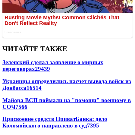
ЧИТАЙТЕ ТАКЖЕ
Зеленский сделал заявление о мирных
переговорах
29439
Украинцы определились насчет вывода войск из
Донбасса
16514
Майора ВСП поймали на "помощи" военному в
СОЧ
7566
Присвоение средств ПриватБанка: дело
Коломойского направлено в суд
7395