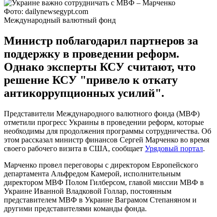
Фото: dailynewsegypt.com
Международный валютный фонд
Министр поблагодарил партнеров за
поддержку в проведении реформ.
Однако эксперты КСУ считают, что
решение КСУ "привело к откату
антикоррупционных усилий".
Представители Международного валютного фонда (МВФ)
отметили прогресс Украины в проведении реформ, которые
необходимы для продолжения программы сотрудничества. Об
этом рассказал министр финансов Сергей Марченко во время
своего рабочего визита в США, сообщает
Урядовый портал
.
Марченко провел переговоры с директором Европейского
департамента Альфредом Камерой, исполнительным
директором МВФ Полом Гилберсом, главой миссии МВФ в
Украине Иванной Владковой Голлар, постоянным
представителем МВФ в Украине Ваграмом Степаняном и
другими представителями команды фонда.