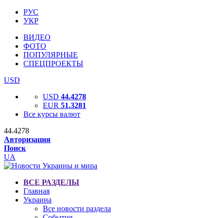
РУС
УКР
ВИДЕО
ФОТО
ПОПУЛЯРНЫЕ
СПЕЦПРОЕКТЫ
USD
USD
44.4278
EUR
51.3281
Все курсы валют
44.4278
Авторизация
Поиск
UA
ВСЕ РАЗДЕЛЫ
Главная
Украина
Все новости раздела
События