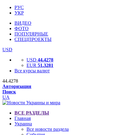
РУС
УКР
ВИДЕО
ФОТО
ПОПУЛЯРНЫЕ
СПЕЦПРОЕКТЫ
USD
USD
44.4278
EUR
51.3281
Все курсы валют
44.4278
Авторизация
Поиск
UA
ВСЕ РАЗДЕЛЫ
Главная
Украина
Все новости раздела
События