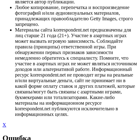
является автор публикации.
Любое копирование, перепечатка и воспроизведение
фотографий и/или аудиовизуальных материалов,
принадлежащих правообладателю Getty Images, строго
запрещено.
Материалы сайта korrespondent.net предназначены для
лиц старше 21 года (21+). Участие в азартных играх
может вызвать игровую зависимость. Соблюдайте
правила (принципы) ответственной игры. При
обнаружении первых признаков зависимости
немедленно обратитесь к специалисту. Помните, что
участие в азартных играх не может являться источником
доходов или альтернативой работе. Информационный
ресурс korrespondent.net не проводит игры на реальные
и/или виртуальные деньги, сайт не принимает ни в
какой форме оплату ставок и других платежей, которые
связаны/могут быть связаны с азартными играми,
букмекерами или тотализаторами. Какие-либо
материалы на информационном ресурсе
korrespondent.net публикуются исключительно в
информационных целях.
X
Ошибка