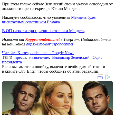
При этом только сейчас Зеленский своим указом освободил от
должности пресс-секретаря Юлию Мендель.
Накануне сообщалось, чтло уволенная
Мендель будет
внештатным советником Ермака
.
В ОП назвали три причины отставки Мендель
Новости от
Корреспондент.net
в Telegram. Подписывайтесь
на наш канал
https://t.me/korrespondentnet
Читайте Korrespondent.net в Google News
ТЕГИ:
пресса
,
назначение
,
Владимир Зеленский
,
Офис
президента
Если вы заметили ошибку, выделите необходимый текст и
нажмите Ctrl+Enter, чтобы сообщить об этом редакции.