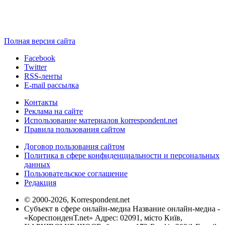
Полная версия сайта
Facebook
Twitter
RSS-ленты
E-mail рассылка
Контакты
Реклама на сайте
Использование материалов korrespondent.net
Правила пользования сайтом
Договор пользования сайтом
Политика в сфере конфиденциальности и персональных
данных
Пользовательское соглашение
Редакция
© 2000-2026, Korrespondent.net
Субъект в сфере онлайн-медиа Название онлайн-медиа -
«КореспонденТ.net» Адрес: 02091, місто Київ,