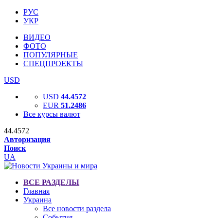
РУС
УКР
ВИДЕО
ФОТО
ПОПУЛЯРНЫЕ
СПЕЦПРОЕКТЫ
USD
USD
44.4572
EUR
51.2486
Все курсы валют
44.4572
Авторизация
Поиск
UA
ВСЕ РАЗДЕЛЫ
Главная
Украина
Все новости раздела
События