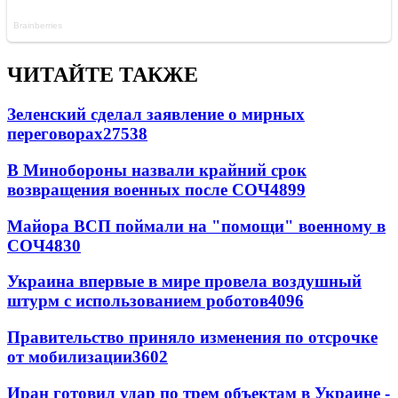
ЧИТАЙТЕ ТАКЖЕ
Зеленский сделал заявление о мирных
переговорах
27538
В Минобороны назвали крайний срок
возвращения военных после СОЧ
4899
Майора ВСП поймали на "помощи" военному в
СОЧ
4830
Украина впервые в мире провела воздушный
штурм с использованием роботов
4096
Правительство приняло изменения по отсрочке
от мобилизации
3602
Иран готовил удар по трем объектам в Украине -