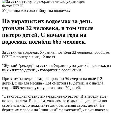
Фото: ГСЧС
Украинцы массово гибнут на водоемах
На украинских водоемах за день
утонули 32 человека, в том числе
пятеро детей. С начала года на
водоемах погибли 665 человек.
За сутки на водоемах Украины погибли 32 человека, сообщает
ГСЧС в понедельник, 12 июля.
"Жуткий "рекорд": за сутки в Украине утонули 32 человека, из
них - пятеро детей", - говорится в сообщении.
При этом за неделю зафиксировано 94 смерти на воде (12
детей), с начала месяца - 124 смертей (16 детей), а с начала
года - 665 человек утонули, из них - 70 детей.
"Эта страшная статистика ежедневно растет. И впереди еще -
половина лета. Если вам, уважаемые отдыхающие, не жалко
своей жизни, то пожалейте хотя бы, жизнь своих детей. Не
берите их с собой на "пикники" с алкоголем", - призывают в