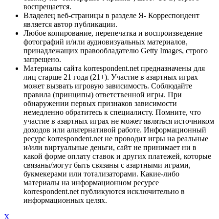
воспрещается.
Владелец веб-страницы в разделе Я- Корреспондент
является автор публикации.
Любое копирование, перепечатка и воспроизведение
фотографий и/или аудиовизуальных материалов,
принадлежащих правообладателю Getty Images, строго
запрещено.
Материалы сайта korrespondent.net предназначены для
лиц старше 21 года (21+). Участие в азартных играх
может вызвать игровую зависимость. Соблюдайте
правила (принципы) ответственной игры. При
обнаружении первых признаков зависимости
немедленно обратитесь к специалисту. Помните, что
участие в азартных играх не может являться источником
доходов или альтернативой работе. Информационный
ресурс korrespondent.net не проводит игры на реальные
и/или виртуальные деньги, сайт не принимает ни в
какой форме оплату ставок и других платежей, которые
связаны/могут быть связаны с азартными играми,
букмекерами или тотализаторами. Какие-либо
материалы на информационном ресурсе
korrespondent.net публикуются исключительно в
информационных целях.
X