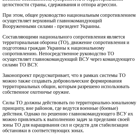
целостности страны, сдерживания и отпора агрессии.
При этом, общее руководство национальным сопротивлением
осуществляет верховный главнокомандующий
Вооруженными силами - президент Украины.
Составляющими национального сопротивления является
территориальная оборона (ТО), движение сопротивления и
подготовка граждан Украины к национальному
сопротивлению. Непосредственное руководство ТО
осуществляет главнокомандующий ВСУ через командующего
силами ТО ВСУ.
Законопроект предусматривает, что в рамках системы ТО
можно также создавать добровольческие формирования
территориальных общин, которым разрешено использовать
собственное охотничье оружие.
Силы ТО должны действовать по территориально-зональному
принципу, вне районов, где ведутся военные (боевые)
действия. Однако по решению главнокомандующего ВСУ их
можно привлекать к выполнению задач за пределами своей
зоны ТО для наращивания сил и средств для стабилизации
обстановки в соответствующих зонах.