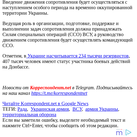
Введение движения сопротивления будет осуществляться с
наступлением особого периода на временно оккупированной
территории Украины.
Ведущая роль в организации, подготовке, поддержке и
выполнении задач сопротивления должна принадлежать
Силам специальных операций (ССО) ВСУ, а руководство
движением сопротивления будет осуществлять командующий
ССО.
Отметим, в
Украине насчитывается 234 тысячи резервистов
,
407 тысяч человек имеют статус участника боевых действий
на Донбассе.
Новости от
Корреспондент.net
в Telegram. Подписывайтесь
на наш канал
https://t.me/korrespondentnet
Читайте Korrespondent.net в Google News
ТЕГИ:
Рада
,
Украинская армия
,
ВСУ
,
армия Украины
,
территориальная оборона
Если вы заметили ошибку, выделите необходимый текст и
нажмите Ctrl+Enter, чтобы сообщить об этом редакции.