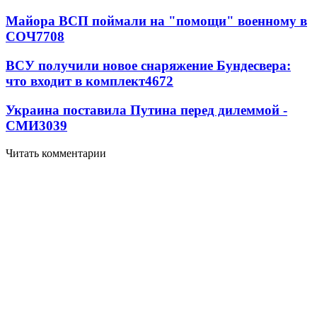
Майора ВСП поймали на "помощи" военному в
СОЧ
7708
ВСУ получили новое снаряжение Бундесвера:
что входит в комплект
4672
Украина поставила Путина перед дилеммой -
СМИ
3039
Читать комментарии