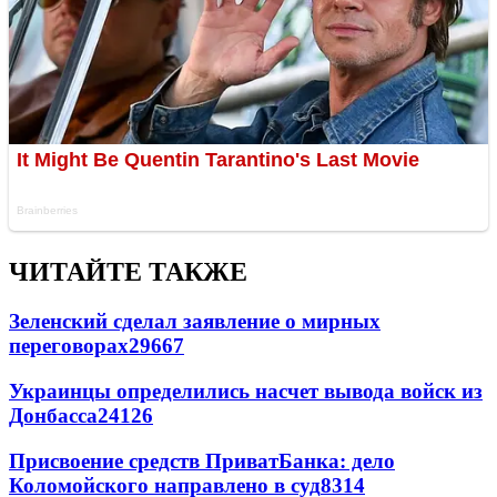
ЧИТАЙТЕ ТАКЖЕ
Зеленский сделал заявление о мирных
переговорах
29667
Украинцы определились насчет вывода войск из
Донбасса
24126
Присвоение средств ПриватБанка: дело
Коломойского направлено в суд
8314