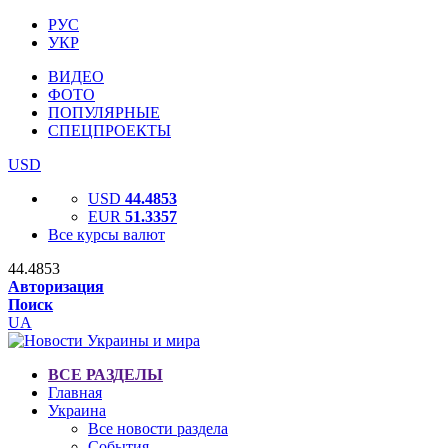
РУС
УКР
ВИДЕО
ФОТО
ПОПУЛЯРНЫЕ
СПЕЦПРОЕКТЫ
USD
USD
44.4853
EUR
51.3357
Все курсы валют
44.4853
Авторизация
Поиск
UA
ВСЕ РАЗДЕЛЫ
Главная
Украина
Все новости раздела
События