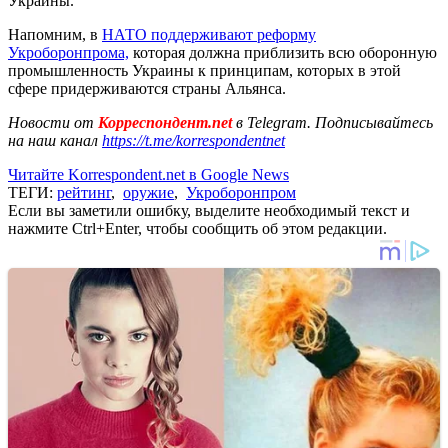
Украины.
Напомним, в
НАТО поддерживают реформу
Укроборонпрома,
которая должна приблизить всю оборонную
промышленность Украины к принципам, которых в этой
сфере придерживаются страны Альянса.
Новости от
Корреспондент.net
в Telegram. Подписывайтесь
на наш канал
https://t.me/korrespondentnet
Читайте Korrespondent.net в Google News
ТЕГИ:
рейтинг
,
оружие
,
Укроборонпром
Если вы заметили ошибку, выделите необходимый текст и
нажмите Ctrl+Enter, чтобы сообщить об этом редакции.