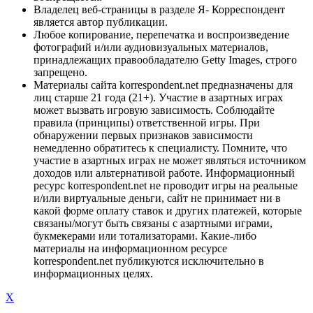
Владелец веб-страницы в разделе Я- Корреспондент
является автор публикации.
Любое копирование, перепечатка и воспроизведение
фотографий и/или аудиовизуальных материалов,
принадлежащих правообладателю Getty Images, строго
запрещено.
Материалы сайта korrespondent.net предназначены для
лиц старше 21 года (21+). Участие в азартных играх
может вызвать игровую зависимость. Соблюдайте
правила (принципы) ответственной игры. При
обнаружении первых признаков зависимости
немедленно обратитесь к специалисту. Помните, что
участие в азартных играх не может являться источником
доходов или альтернативой работе. Информационный
ресурс korrespondent.net не проводит игры на реальные
и/или виртуальные деньги, сайт не принимает ни в
какой форме оплату ставок и других платежей, которые
связаны/могут быть связаны с азартными играми,
букмекерами или тотализаторами. Какие-либо
материалы на информационном ресурсе
korrespondent.net публикуются исключительно в
информационных целях.
X