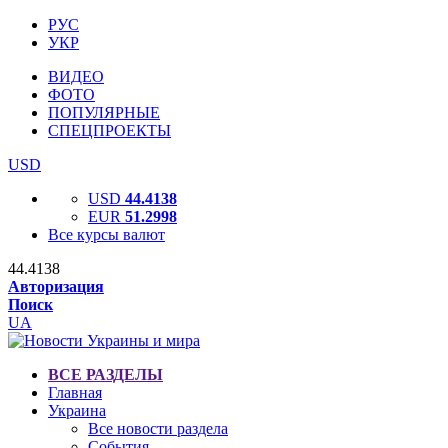
РУС
УКР
ВИДЕО
ФОТО
ПОПУЛЯРНЫЕ
СПЕЦПРОЕКТЫ
USD
USD
44.4138
EUR
51.2998
Все курсы валют
44.4138
Авторизация
Поиск
UA
ВСЕ РАЗДЕЛЫ
Главная
Украина
Все новости раздела
События