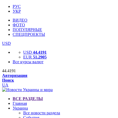
РУС
УКР
ВИДЕО
ФОТО
ПОПУЛЯРНЫЕ
СПЕЦПРОЕКТЫ
USD
USD
44.4191
EUR
51.2905
Все курсы валют
44.4191
Авторизация
Поиск
UA
ВСЕ РАЗДЕЛЫ
Главная
Украина
Все новости раздела
События