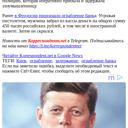
полицию, которая оперативно прибыла и задержала
злоумышленницу.
Ранее
в Феодосии произошло ограбление банк
а. Угрожая
пистолетом, мужчина забрал из кассы деньги на общую сумму
450 тысяч российских рублей, в том числе в иностранной
валюте. Затем он скрылся.
Новости от
Корреспондент.net
в Telegram. Подписывайтесь
на наш канал
https://t.me/korrespondentnet
Читайте Korrespondent.net в Google News
ТЕГИ:
Киев
,
ограбление
,
задержание
,
ограбление банка
Если вы заметили ошибку, выделите необходимый текст и
нажмите Ctrl+Enter, чтобы сообщить об этом редакции.