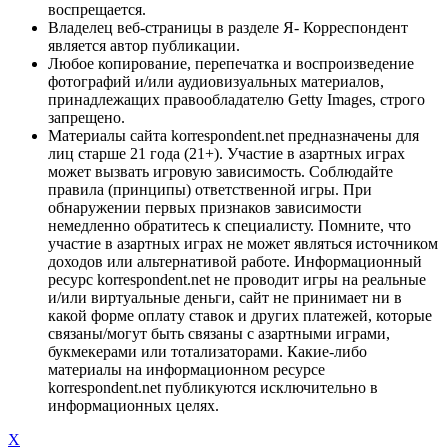
воспрещается.
Владелец веб-страницы в разделе Я- Корреспондент
является автор публикации.
Любое копирование, перепечатка и воспроизведение
фотографий и/или аудиовизуальных материалов,
принадлежащих правообладателю Getty Images, строго
запрещено.
Материалы сайта korrespondent.net предназначены для
лиц старше 21 года (21+). Участие в азартных играх
может вызвать игровую зависимость. Соблюдайте
правила (принципы) ответственной игры. При
обнаружении первых признаков зависимости
немедленно обратитесь к специалисту. Помните, что
участие в азартных играх не может являться источником
доходов или альтернативой работе. Информационный
ресурс korrespondent.net не проводит игры на реальные
и/или виртуальные деньги, сайт не принимает ни в
какой форме оплату ставок и других платежей, которые
связаны/могут быть связаны с азартными играми,
букмекерами или тотализаторами. Какие-либо
материалы на информационном ресурсе
korrespondent.net публикуются исключительно в
информационных целях.
X