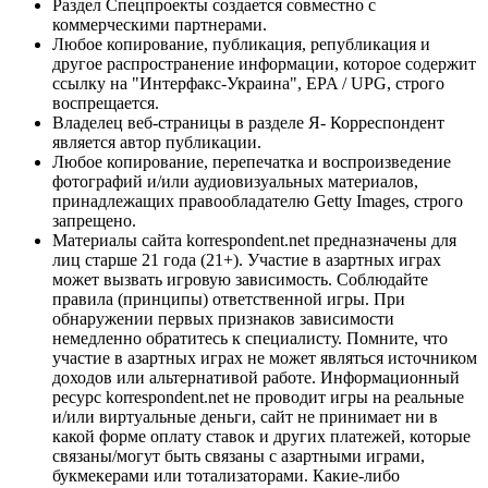
Раздел Спецпроекты создается совместно с
коммерческими партнерами.
Любое копирование, публикация, републикация и
другое распространение информации, которое содержит
ссылку на "Интерфакс-Украина", EPA / UPG, строго
воспрещается.
Владелец веб-страницы в разделе Я- Корреспондент
является автор публикации.
Любое копирование, перепечатка и воспроизведение
фотографий и/или аудиовизуальных материалов,
принадлежащих правообладателю Getty Images, строго
запрещено.
Материалы сайта korrespondent.net предназначены для
лиц старше 21 года (21+). Участие в азартных играх
может вызвать игровую зависимость. Соблюдайте
правила (принципы) ответственной игры. При
обнаружении первых признаков зависимости
немедленно обратитесь к специалисту. Помните, что
участие в азартных играх не может являться источником
доходов или альтернативой работе. Информационный
ресурс korrespondent.net не проводит игры на реальные
и/или виртуальные деньги, сайт не принимает ни в
какой форме оплату ставок и других платежей, которые
связаны/могут быть связаны с азартными играми,
букмекерами или тотализаторами. Какие-либо