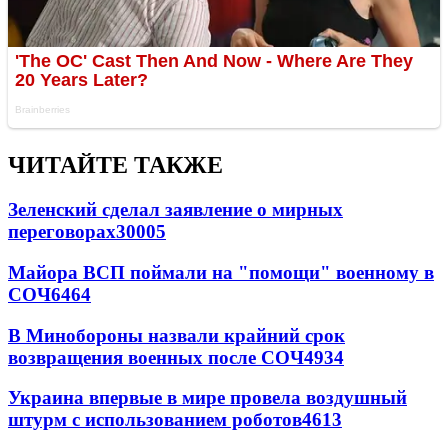
ЧИТАЙТЕ ТАКЖЕ
Зеленский сделал заявление о мирных
переговорах
30005
Майора ВСП поймали на "помощи" военному в
СОЧ
6464
В Минобороны назвали крайний срок
возвращения военных после СОЧ
4934
Украина впервые в мире провела воздушный
штурм с использованием роботов
4613