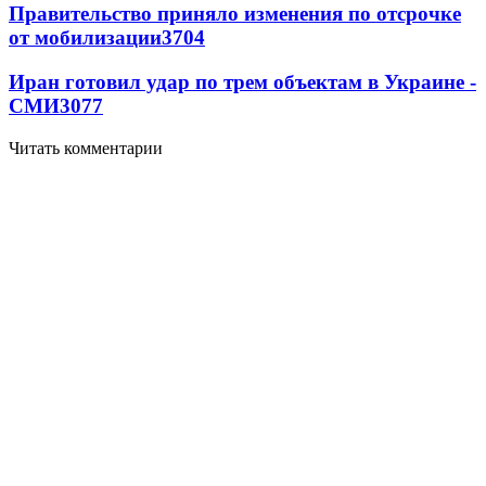
Правительство приняло изменения по отсрочке
от мобилизации
3704
Иран готовил удар по трем объектам в Украине -
СМИ
3077
Читать комментарии