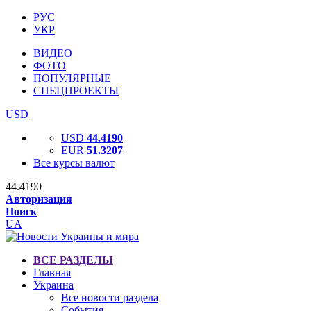
РУС
УКР
ВИДЕО
ФОТО
ПОПУЛЯРНЫЕ
СПЕЦПРОЕКТЫ
USD
USD
44.4190
EUR
51.3207
Все курсы валют
44.4190
Авторизация
Поиск
UA
ВСЕ РАЗДЕЛЫ
Главная
Украина
Все новости раздела
События