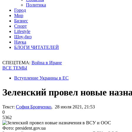
Политика
Город
Мир
Бизнес
Спорт
Lifestyle
Шоу-биз
Наука
БЛОГИ ЧИТАТЕЛЕЙ
СПЕЦТЕМА:
Война в Иране
ВСЕ ТЕМЫ
Вступление Украины в ЕС
Зеленский провел новые наз
Текст:
София Бровченко
, 28 июля 2021, 21:53
0
5362
Фото: president.gov.ua