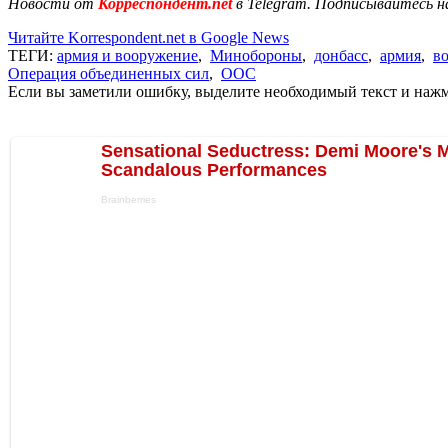
Новости от
Корреспондент.net
в Telegram. Подписывайтесь н
Читайте Korrespondent.net в Google News
ТЕГИ:
армия и вооружение
,
Минобороны
,
донбасс
,
армия
,
в
Операция объединенных сил
,
ООС
Если вы заметили ошибку, выделите необходимый текст и нажми