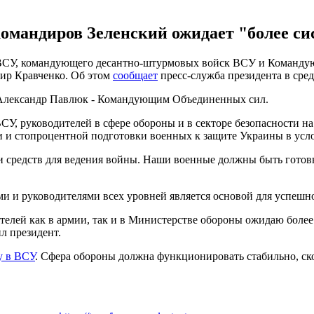
омандиров Зеленский ожидает "более си
 ВСУ, командующего десантно-штурмовых войск ВСУ и Команду
ир Кравченко. Об этом
сообщает
пресс-служба президента в сред
 Александр Павлюк - Командующим Объединенных сил.
СУ, руководителей в сфере обороны и в секторе безопасности н
 и стопроцентной подготовки военных к защите Украины в усл
 и средств для ведения войны. Наши военные должны быть гот
и и руководителями всех уровней является основой для успешн
телей как в армии, так и в Министерстве обороны ожидаю бол
л президент.
у в ВСУ
. Сфера обороны должна функционировать стабильно, ск