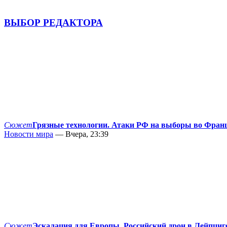
ВЫБОР РЕДАКТОРА
Сюжет
Грязные технологии. Атаки РФ на выборы во Фран
Новости мира
— Вчера, 23:39
Сюжет
Эскалация для Европы. Российский дрон в Лейпциг