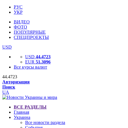
РУС
УКР
ВИДЕО
ФОТО
ПОПУЛЯРНЫЕ
СПЕЦПРОЕКТЫ
USD
USD
44.4723
EUR
51.3096
Все курсы валют
44.4723
Авторизация
Поиск
UA
ВСЕ РАЗДЕЛЫ
Главная
Украина
Все новости раздела
События