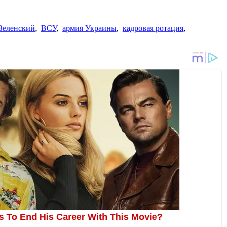
Зеленский
,
ВСУ
,
армия Украины
,
кадровая ротация
,