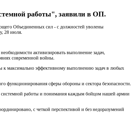
стемной работы", заявили в ОП.
ющего Объединенных сил - с должностей уволены
у, 28 июля.
а необходимости активизировать выполнение задач,
овиях современной войны.
овы к максимально эффективному выполнению задач в любых
ого функционирования сферы обороны и сектора безопасности.
ее системной работы и понимания каждым бойцом нашей армии
оординировано, с четкой перспективой и без недоразумений