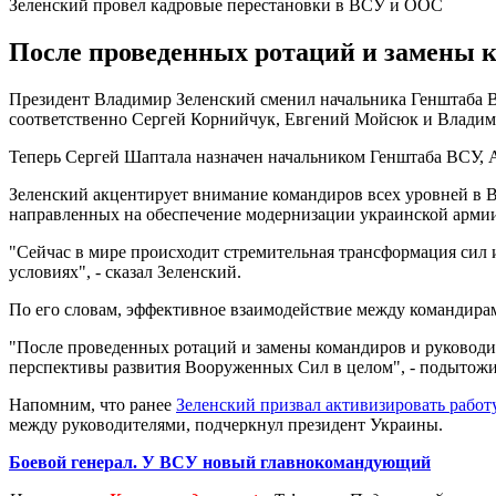
Зеленский провел кадровые перестановки в ВСУ и ООС
После проведенных ротаций и замены к
Президент Владимир Зеленский сменил начальника Генштаба
соответственно Сергей Корнийчук, Евгений Мойсюк и Владим
Теперь Сергей Шаптала назначен начальником Генштаба ВСУ,
Зеленский акцентирует внимание командиров всех уровней в В
направленных на обеспечение модернизации украинской армии
"Сейчас в мире происходит стремительная трансформация сил
условиях", - сказал Зеленский.
По его словам, эффективное взаимодействие между командирам
"После проведенных ротаций и замены командиров и руководи
перспективы развития Вооруженных Сил в целом", - подытожи
Напомним, что ранее
Зеленский призвал активизировать работ
между руководителями, подчеркнул президент Украины.
Боевой генерал. У ВСУ новый главнокомандующий