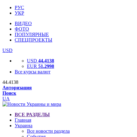
РУС
УКР
ВИДЕО
ФОТО
ПОПУЛЯРНЫЕ
СПЕЦПРОЕКТЫ
USD
USD
44.4138
EUR
51.2998
Все курсы валют
44.4138
Авторизация
Поиск
UA
ВСЕ РАЗДЕЛЫ
Главная
Украина
Все новости раздела
События