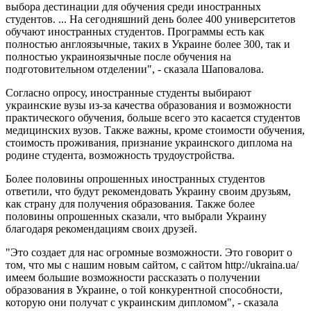
выбора дестинации для обучения среди иностранных
студентов. ... На сегодняшний день более 400 университетов
обучают иностранных студентов. Программы есть как
полностью англоязычные, таких в Украине более 300, так и
полностью украиноязычные после обучения на
подготовительном отделении", - сказала Шаповалова.
Согласно опросу, иностранные студенты выбирают
украинские вузы из-за качества образования и возможности
практического обучения, больше всего это касается студентов
медицинских вузов. Также важны, кроме стоимости обучения,
стоимость проживания, признание украинского диплома на
родине студента, возможность трудоустройства.
Более половины опрошенных иностранных студентов
ответили, что будут рекомендовать Украину своим друзьям,
как страну для получения образования. Также более
половины опрошенных сказали, что выбрали Украину
благодаря рекомендациям своих друзей.
"Это создает для нас огромные возможности. Это говорит о
том, что мы с нашим новым сайтом, с сайтом http://ukraina.ua/
имеем большие возможности рассказать о получении
образования в Украине, о той конкурентной способности,
которую они получат с украинским дипломом", - сказала