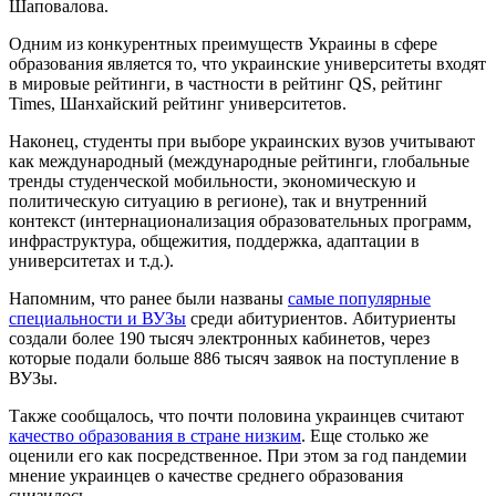
Шаповалова.
Одним из конкурентных преимуществ Украины в сфере
образования является то, что украинские университеты входят
в мировые рейтинги, в частности в рейтинг QS, рейтинг
Times, Шанхайский рейтинг университетов.
Наконец, студенты при выборе украинских вузов учитывают
как международный (международные рейтинги, глобальные
тренды студенческой мобильности, экономическую и
политическую ситуацию в регионе), так и внутренний
контекст (интернационализация образовательных программ,
инфраструктура, общежития, поддержка, адаптации в
университетах и ​​т.д.).
Напомним, что ранее были названы
самые популярные
специальности и ВУЗы
среди абитуриентов. Абитуриенты
создали более 190 тысяч электронных кабинетов, через
которые подали больше 886 тысяч заявок на поступление в
ВУЗы.
Также сообщалось, что почти половина украинцев считают
качество образования в стране низким
. Еще столько же
оценили его как посредственное. При этом за год пандемии
мнение украинцев о качестве среднего образования
снизилось.