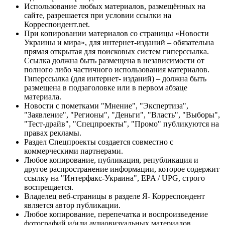
Использование любых материалов, размещённых на
сайте, разрешается при условии ссылки на
Корреспондент.net.
При копировании материалов со страницы «Новости
Украины и мира», для интернет-изданий – обязательна
прямая открытая для поисковых систем гиперссылка.
Ссылка должна быть размещена в независимости от
полного либо частичного использования материалов.
Гиперссылка (для интернет- изданий) – должна быть
размещена в подзаголовке или в первом абзаце
материала.
Новости с пометками "Мнение", "Экспертиза",
"Заявление", "Регионы", "Деньги", "Власть", "Выборы",
"Тест-драйв", "Спецпроекты", "Промо" публикуются на
правах рекламы.
Раздел Спецпроекты создается совместно с
коммерческими партнерами.
Любое копирование, публикация, републикация и
другое распространение информации, которое содержит
ссылку на "Интерфакс-Украина", EPA / UPG, строго
воспрещается.
Владелец веб-страницы в разделе Я- Корреспондент
является автор публикации.
Любое копирование, перепечатка и воспроизведение
фотографий и/или аудиовизуальных материалов,