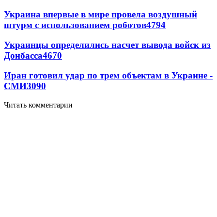
Украина впервые в мире провела воздушный
штурм с использованием роботов
4794
Украинцы определились насчет вывода войск из
Донбасса
4670
Иран готовил удар по трем объектам в Украине -
СМИ
3090
Читать комментарии