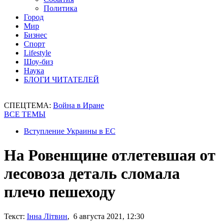
Политика
Город
Мир
Бизнес
Спорт
Lifestyle
Шоу-биз
Наука
БЛОГИ ЧИТАТЕЛЕЙ
СПЕЦТЕМА:
Война в Иране
ВСЕ ТЕМЫ
Вступление Украины в ЕС
На Ровенщине отлетевшая от
лесовоза деталь сломала
плечо пешеходу
Текст:
Інна Літвин
, 6 августа 2021, 12:30