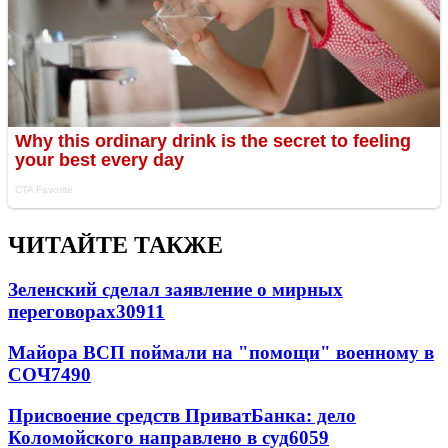
ЧИТАЙТЕ ТАКЖЕ
Зеленский сделал заявление о мирных
переговорах
30911
Майора ВСП поймали на "помощи" военному в
СОЧ
7490
Присвоение средств ПриватБанка: дело
Коломойского направлено в суд
6059