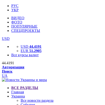
РУС
УКР
ВИДЕО
ФОТО
ПОПУЛЯРНЫЕ
СПЕЦПРОЕКТЫ
USD
USD
44.4191
EUR
51.2905
Все курсы валют
44.4191
Авторизация
Поиск
UA
ВСЕ РАЗДЕЛЫ
Главная
Украина
Все новости раздела
События