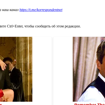
а наш канал
https://t.me/korrespondentnet
те Ctrl+Enter, чтобы сообщить об этом редакции.