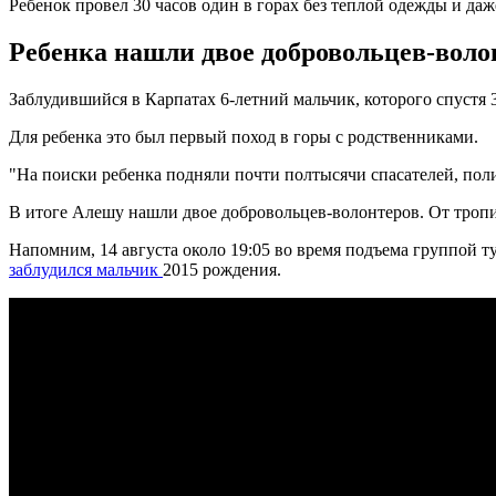
Ребенок провел 30 часов один в горах без теплой одежды и да
Ребенка нашли двое добровольцев-волон
Заблудившийся в Карпатах 6-летний мальчик, которого спустя 3
Для ребенка это был первый поход в горы с родственниками.
"На поиски ребенка подняли почти полтысячи спасателей, поли
В итоге Алешу нашли двое добровольцев-волонтеров. От тропи
Напомним, 14 августа около 19:05 во время подъема группой ту
заблудился мальчик
2015 рождения.