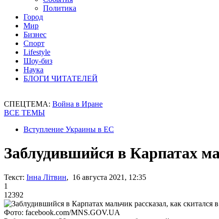
Политика
Город
Мир
Бизнес
Спорт
Lifestyle
Шоу-биз
Наука
БЛОГИ ЧИТАТЕЛЕЙ
СПЕЦТЕМА:
Война в Иране
ВСЕ ТЕМЫ
Вступление Украины в ЕС
Заблудившийся в Карпатах мал
Текст:
Інна Літвин
, 16 августа 2021, 12:35
1
12392
Фото: facebook.com/MNS.GOV.UA