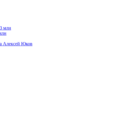
млн
да Алексей Юков