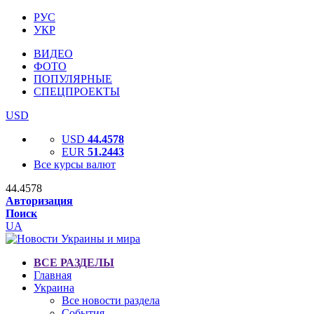
РУС
УКР
ВИДЕО
ФОТО
ПОПУЛЯРНЫЕ
СПЕЦПРОЕКТЫ
USD
USD
44.4578
EUR
51.2443
Все курсы валют
44.4578
Авторизация
Поиск
UA
ВСЕ РАЗДЕЛЫ
Главная
Украина
Все новости раздела
События