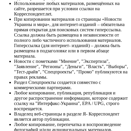
Использование любых материалов, размещённых на
сайте, разрешается при условии ссылки на
Корреспондент.net.
При копировании материалов со страницы «Новости
Украины и мира», для интернет-изданий – обязательна
прямая открытая для поисковых систем гиперссылка.
Ссылка должна быть размещена в независимости от
полного либо частичного использования материалов.
Гиперссылка (для интернет- изданий) – должна быть
размещена в подзаголовке или в первом абзаце
материала.
Новости с пометками "Мнение", "Экспертиза",
"Заявление", "Регионы", "Деньги", "Власть", "Выборы",
"Тест-драйв", "Спецпроекты", "Промо" публикуются на
правах рекламы.
Раздел Спецпроекты создается совместно с
коммерческими партнерами.
Любое копирование, публикация, републикация и
другое распространение информации, которое содержит
ссылку на "Интерфакс-Украина", EPA / UPG, строго
воспрещается.
Владелец веб-страницы в разделе Я- Корреспондент
является автор публикации.
Любое копирование, перепечатка и воспроизведение
фотографий и/или аудиовизуальных материалов,