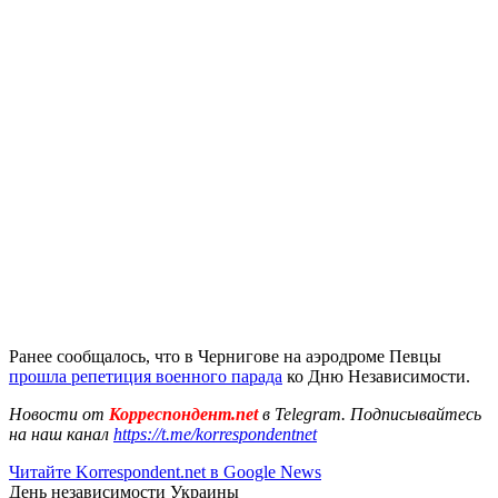
Ранее сообщалось, что в Чернигове на аэродроме Певцы
прошла репетиция военного парада
ко Дню Независимости.
Новости от
Корреспондент.net
в Telegram. Подписывайтесь
на наш канал
https://t.me/korrespondentnet
Читайте Korrespondent.net в Google News
День независимости Украины