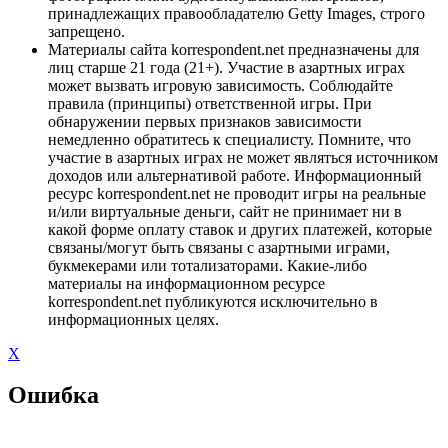
принадлежащих правообладателю Getty Images, строго
запрещено.
Материалы сайта korrespondent.net предназначены для
лиц старше 21 года (21+). Участие в азартных играх
может вызвать игровую зависимость. Соблюдайте
правила (принципы) ответственной игры. При
обнаружении первых признаков зависимости
немедленно обратитесь к специалисту. Помните, что
участие в азартных играх не может являться источником
доходов или альтернативой работе. Информационный
ресурс korrespondent.net не проводит игры на реальные
и/или виртуальные деньги, сайт не принимает ни в
какой форме оплату ставок и других платежей, которые
связаны/могут быть связаны с азартными играми,
букмекерами или тотализаторами. Какие-либо
материалы на информационном ресурсе
korrespondent.net публикуются исключительно в
информационных целях.
X
Ошибка