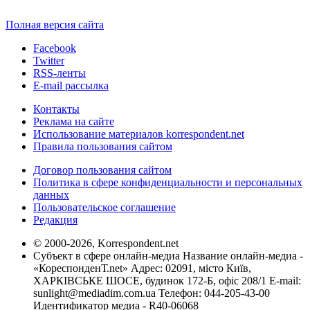
Полная версия сайта
Facebook
Twitter
RSS-ленты
E-mail рассылка
Контакты
Реклама на сайте
Использование материалов korrespondent.net
Правила пользования сайтом
Договор пользования сайтом
Политика в сфере конфиденциальности и персональных
данных
Пользовательское соглашение
Редакция
© 2000-2026, Korrespondent.net
Субъект в сфере онлайн-медиа Название онлайн-медиа -
«КореспонденТ.net» Адрес: 02091, місто Київ,
ХАРКІВСЬКЕ ШОСЕ, будинок 172-Б, офіс 208/1 E-mail:
sunlight@mediadim.com.ua
Телефон: 044-205-43-00
Идентификатор медиа - R40-06068