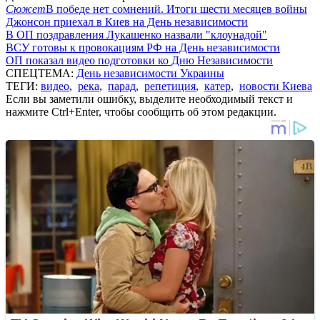
Сюжет
В победе нет сомнений. Итоги шести месяцев войны
Джонсон приехал в Киев на День независимости
В ОП поздравления Лукашенко назвали "клоунадой"
ВСУ готовы к провокациям РФ на День независимости
ОП показал видео подготовки ко Дню Независимости
СПЕЦТЕМА:
День независимости Украины
ТЕГИ:
видео
,
река
,
парад
,
репетиция
,
катер
,
новости Киева
Если вы заметили ошибку, выделите необходимый текст и
нажмите Ctrl+Enter, чтобы сообщить об этом редакции.