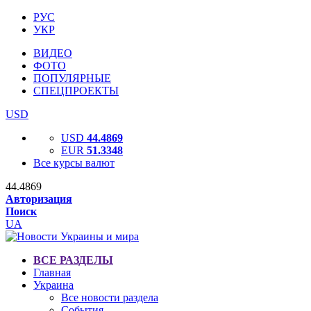
РУС
УКР
ВИДЕО
ФОТО
ПОПУЛЯРНЫЕ
СПЕЦПРОЕКТЫ
USD
USD
44.4869
EUR
51.3348
Все курсы валют
44.4869
Авторизация
Поиск
UA
ВСЕ РАЗДЕЛЫ
Главная
Украина
Все новости раздела
События