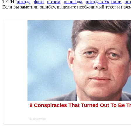
ТЕГИ:
погода
,
фото
,
шторм
,
непогода
,
погода в Украине
,
шт
Если вы заметили ошибку, выделите необходимый текст и нажми