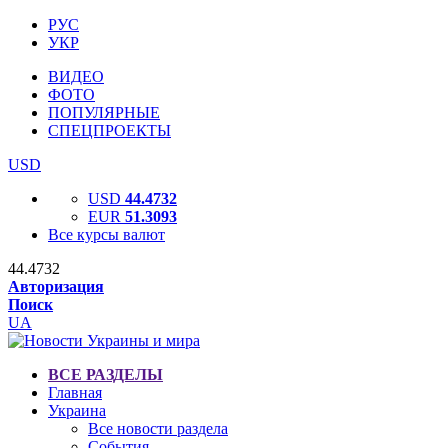
РУС
УКР
ВИДЕО
ФОТО
ПОПУЛЯРНЫЕ
СПЕЦПРОЕКТЫ
USD
USD
44.4732
EUR
51.3093
Все курсы валют
44.4732
Авторизация
Поиск
UA
ВСЕ РАЗДЕЛЫ
Главная
Украина
Все новости раздела
События