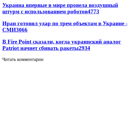
Украина впервые в мире провела воздушный
штурм с использованием роботов
4773
Иран готовил удар по трем объектам в Украине -
СМИ
3066
В Fire Point сказали, когда украинский аналог
Patriot начнет сбивать ракеты
2934
Читать комментарии