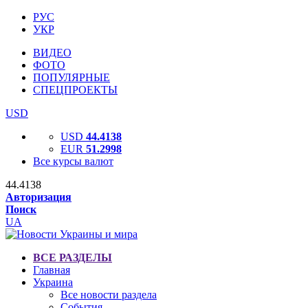
РУС
УКР
ВИДЕО
ФОТО
ПОПУЛЯРНЫЕ
СПЕЦПРОЕКТЫ
USD
USD
44.4138
EUR
51.2998
Все курсы валют
44.4138
Авторизация
Поиск
UA
ВСЕ РАЗДЕЛЫ
Главная
Украина
Все новости раздела
События