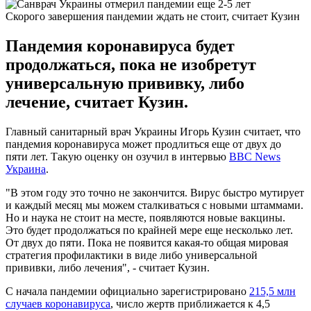
Скорого завершения пандемии ждать не стоит, считает Кузин
Пандемия коронавируса будет
продолжаться, пока не изобретут
универсальную прививку, либо
лечение, считает Кузин.
Главный санитарный врач Украины Игорь Кузин считает, что
пандемия коронавируса может продлиться еще от двух до
пяти лет. Такую оценку он озучил в интервью
BBC News
Украина
.
"В этом году это точно не закончится. Вирус быстро мутирует
и каждый месяц мы можем сталкиваться с новыми штаммами.
Но и наука не стоит на месте, появляются новые вакцины.
Это будет продолжаться по крайней мере еще несколько лет.
От двух до пяти. Пока не появится какая-то общая мировая
стратегия профилактики в виде либо универсальной
прививки, либо лечения", - считает Кузин.
С начала пандемии официально зарегистрировано
215,5 млн
случаев коронавируса
, число жертв приближается к 4,5