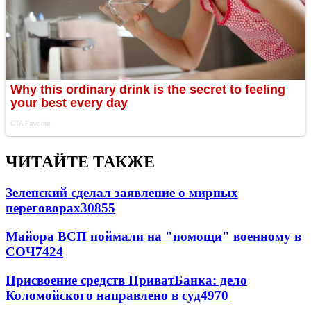
ЧИТАЙТЕ ТАКЖЕ
Зеленский сделал заявление о мирных
переговорах
30855
Майора ВСП поймали на "помощи" военному в
СОЧ
7424
Присвоение средств ПриватБанка: дело
Коломойского направлено в суд
4970