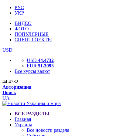
РУС
УКР
ВИДЕО
ФОТО
ПОПУЛЯРНЫЕ
СПЕЦПРОЕКТЫ
USD
USD
44.4732
EUR
51.3093
Все курсы валют
44.4732
Авторизация
Поиск
UA
ВСЕ РАЗДЕЛЫ
Главная
Украина
Все новости раздела
События