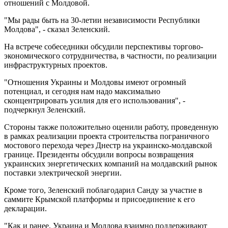
отношений с Молдовой.
"Мы рады быть на 30-летии независимости Республики
Молдова", - сказал Зеленский.
На встрече собеседники обсудили перспективы торгово-
экономического сотрудничества, в частности, по реализации
инфраструктурных проектов.
"Отношения Украины и Молдовы имеют огромный
потенциал, и сегодня нам надо максимально
сконцентрировать усилия для его использования", -
подчеркнул Зеленский.
Стороны также положительно оценили работу, проведенную
в рамках реализации проекта строительства пограничного
мостового перехода через Днестр на украинско-молдавской
границе. Президенты обсудили вопросы возвращения
украинских энергетических компаний на молдавский рынок
поставки электрической энергии.
Кроме того, Зеленский поблагодарил Санду за участие в
саммите Крымской платформы и присоединение к его
декларации.
"Как и ранее, Украина и Молдова взаимно поддерживают