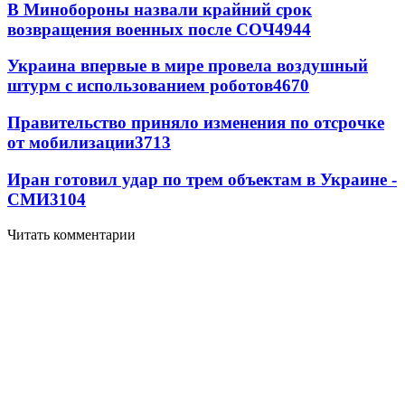
В Минобороны назвали крайний срок
возвращения военных после СОЧ
4944
Украина впервые в мире провела воздушный
штурм с использованием роботов
4670
Правительство приняло изменения по отсрочке
от мобилизации
3713
Иран готовил удар по трем объектам в Украине -
СМИ
3104
Читать комментарии