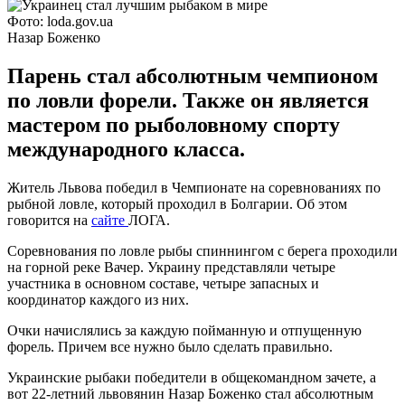
Фото: loda.gov.ua
Назар Боженко
Парень стал абсолютным чемпионом
по ловли форели. Также он является
мастером по рыболовному спорту
международного класса.
Житель Львова победил в Чемпионате на соревнованиях по
рыбной ловле, который проходил в Болгарии. Об этом
говорится на
сайте
ЛОГА.
Соревнования по ловле рыбы спиннингом с берега проходили
на горной реке Вачер. Украину представляли четыре
участника в основном составе, четыре запасных и
координатор каждого из них.
Очки начислялись за каждую пойманную и отпущенную
форель. Причем все нужно было сделать правильно.
Украинские рыбаки победители в общекомандном зачете, а
вот 22-летний львовянин Назар Боженко стал абсолютным