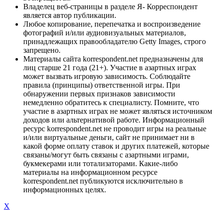
Владелец веб-страницы в разделе Я- Корреспондент
является автор публикации.
Любое копирование, перепечатка и воспроизведение
фотографий и/или аудиовизуальных материалов,
принадлежащих правообладателю Getty Images, строго
запрещено.
Материалы сайта korrespondent.net предназначены для
лиц старше 21 года (21+). Участие в азартных играх
может вызвать игровую зависимость. Соблюдайте
правила (принципы) ответственной игры. При
обнаружении первых признаков зависимости
немедленно обратитесь к специалисту. Помните, что
участие в азартных играх не может являться источником
доходов или альтернативой работе. Информационный
ресурс korrespondent.net не проводит игры на реальные
и/или виртуальные деньги, сайт не принимает ни в
какой форме оплату ставок и других платежей, которые
связаны/могут быть связаны с азартными играми,
букмекерами или тотализаторами. Какие-либо
материалы на информационном ресурсе
korrespondent.net публикуются исключительно в
информационных целях.
X