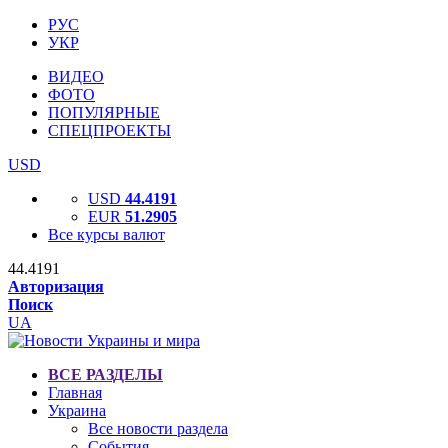
РУС
УКР
ВИДЕО
ФОТО
ПОПУЛЯРНЫЕ
СПЕЦПРОЕКТЫ
USD
USD
44.4191
EUR
51.2905
Все курсы валют
44.4191
Авторизация
Поиск
UA
ВСЕ РАЗДЕЛЫ
Главная
Украина
Все новости раздела
События